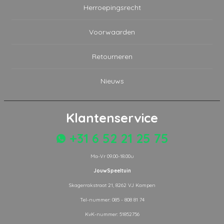
Herroepingsrecht
Voorwaarden
Retourneren
Nieuws
Klantenservice
+31 6 52 21 25 75
Ma-Vr 09.00-18.00u
JouwSpeeltuin
Skagerrakstraat 21, 8262 VJ Kampen
Tel-nummer: 085 - 808 81 74
KvK-nummer: 51852756