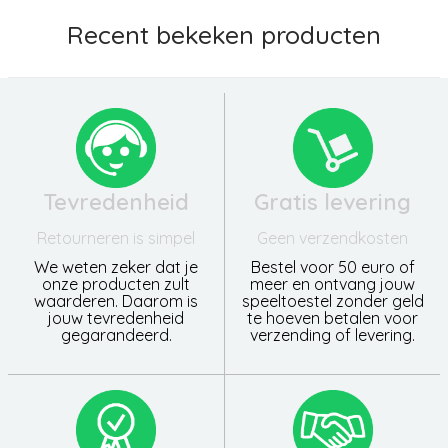
Recent bekeken producten
Tevredenheid
Gratis levering
Retourneren is simpel
Geen verzendkosten
We weten zeker dat je
Bestel voor 50 euro of
onze producten zult
meer en ontvang jouw
waarderen. Daarom is
speeltoestel zonder geld
jouw tevredenheid
te hoeven betalen voor
gegarandeerd.
verzending of levering.