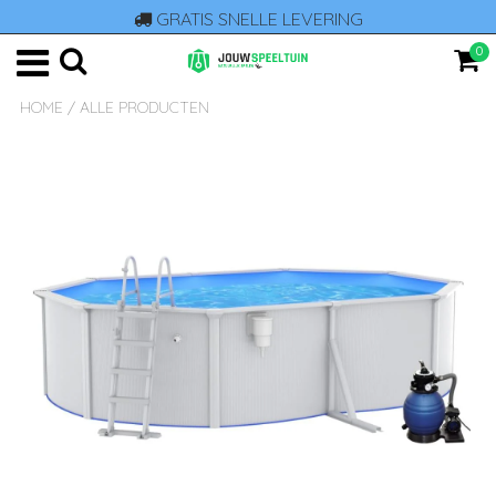
GRATIS SNELLE LEVERING
0
HOME
/
ALLE PRODUCTEN