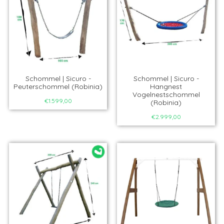
Schommel | Sicuro -
Schommel | Sicuro -
Peuterschommel (Robinia)
Hangnest
Vogelnestschommel
€1.599,00
(Robinia)
€2.999,00