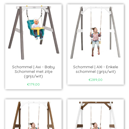
Schommel | Axi - Baby
Schommel | AXI - Enkele
Schommel met zitje
schommel (grijs/wit)
(grijs/wit)
€289,00
€179,00