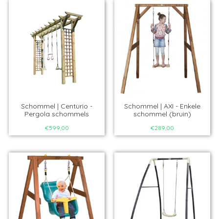
Schommel | Centurio -
Schommel | AXI - Enkele
Pergola schommels
schommel (bruin)
€599,00
€289,00