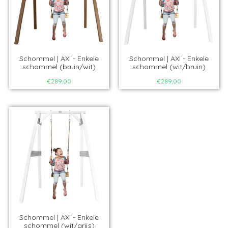
Schommel | AXI - Enkele
Schommel | AXI - Enkele
schommel (bruin/wit)
schommel (wit/bruin)
€289,00
€289,00
Schommel | AXI - Enkele
schommel (wit/grijs)