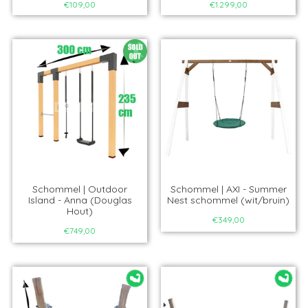
€109,00
€1.299,00
Schommel | Outdoor
Schommel | AXI - Summer
Island - Anna (Douglas
Nest schommel (wit/bruin)
Hout)
€349,00
€749,00