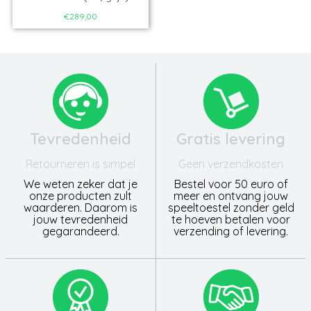
€289,00
Tevredenheid
Gratis levering
Retourneren is simpel
Geen verzendkosten
We weten zeker dat je
Bestel voor 50 euro of
onze producten zult
meer en ontvang jouw
waarderen. Daarom is
speeltoestel zonder geld
jouw tevredenheid
te hoeven betalen voor
gegarandeerd.
verzending of levering.