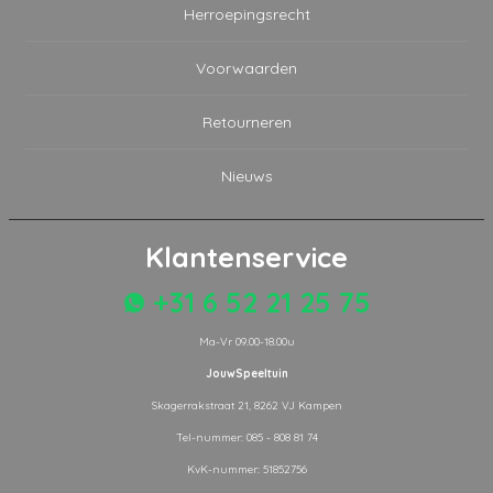
Herroepingsrecht
Voorwaarden
Retourneren
Nieuws
Klantenservice
+31 6 52 21 25 75
Ma-Vr 09.00-18.00u
JouwSpeeltuin
Skagerrakstraat 21, 8262 VJ Kampen
Tel-nummer: 085 - 808 81 74
KvK-nummer: 51852756