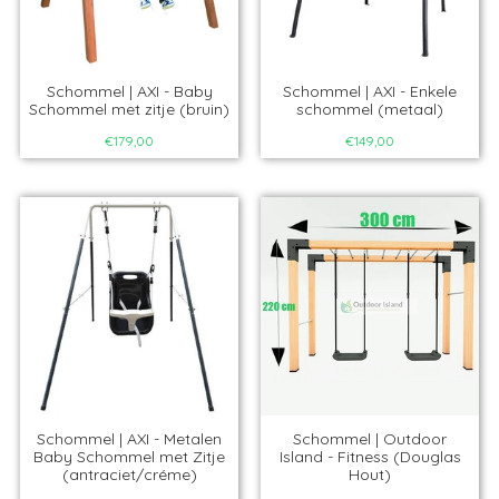
Schommel | AXI - Baby
Schommel | AXI - Enkele
Schommel met zitje (bruin)
schommel (metaal)
€179,00
€149,00
Schommel | AXI - Metalen
Schommel | Outdoor
Baby Schommel met Zitje
Island - Fitness (Douglas
(antraciet/créme)
Hout)