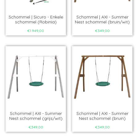
Schommel | Sicuro - Enkele
Schommel | AXI - Summer
schommel (Robinia)
Nest schommel (bruin/wit)
€1.949,00
€349,00
Schommel | AXI - Summer
Schommel | AXI - Summer
Nest schommel (grijs/wit)
Nest schommel (bruin)
€349,00
€349,00