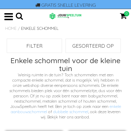
GRATIS SNELLE LEVERING
0
HOME
/
ENKELE SCHOMMEL
FILTER
GESORTEERD OP
Enkele schommel voor de kleine
tuin
Weinig ruimte in de tuin? Toch schommelen met een
compacte
enkele schommel, dat is mogelijk. Wij hebben in
onze webshop diverse eenpersoons schommels. De enkele
schommels bieden plek voor één schommelzitje, dus voor één
persoon. Of je nu op zoek bent naar een babyschommel,
nestschommel, metalen schommel of houten schommel,
JouwSpeeltuin heeft het. Ben je toch op zoek naar een
enkele
aanbouwschommel
of
dubbele schommel
, ook deze leveren
wij. Bekijk hier ons aanbod.