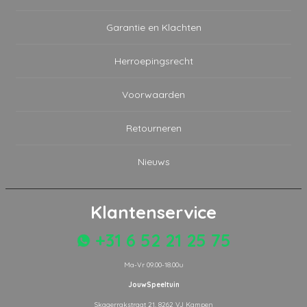
Garantie en Klachten
Herroepingsrecht
Voorwaarden
Retourneren
Nieuws
Klantenservice
+31 6 52 21 25 75
Ma-Vr 09.00-18.00u
JouwSpeeltuin
Skagerrakstraat 21, 8262 VJ Kampen