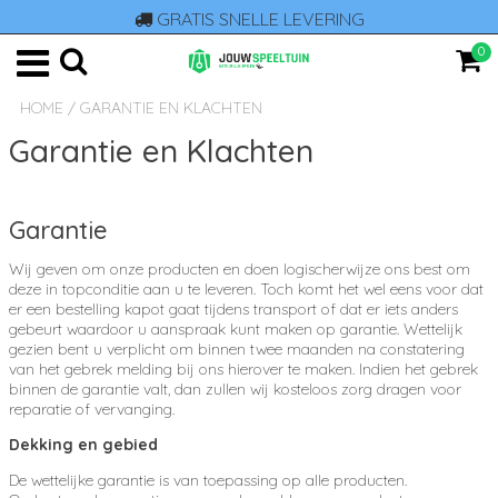
GRATIS SNELLE LEVERING
0
HOME
/
GARANTIE EN KLACHTEN
Garantie en Klachten
Garantie
Wij geven om onze producten en doen logischerwijze ons best om
deze in topconditie aan u te leveren. Toch komt het wel eens voor dat
er een bestelling kapot gaat tijdens transport of dat er iets anders
gebeurt waardoor u aanspraak kunt maken op garantie. Wettelijk
gezien bent u verplicht om binnen twee maanden na constatering
van het gebrek melding bij ons hierover te maken. Indien het gebrek
binnen de garantie valt, dan zullen wij kosteloos zorg dragen voor
reparatie of vervanging.
Dekking en gebied
De wettelijke garantie is van toepassing op alle producten.