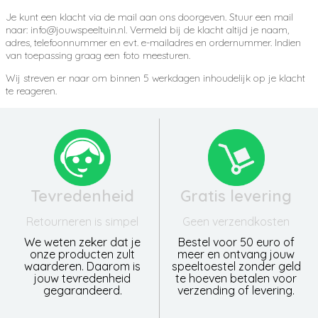
Je kunt een klacht via de mail aan ons doorgeven. Stuur een mail
naar: info@jouwspeeltuin.nl. Vermeld bij de klacht altijd je naam,
adres, telefoonnummer en evt. e-mailadres en ordernummer. Indien
van toepassing graag een foto meesturen.
Wij streven er naar om binnen 5 werkdagen inhoudelijk op je klacht
te reageren.
Tevredenheid
Gratis levering
Retourneren is simpel
Geen verzendkosten
We weten zeker dat je
Bestel voor 50 euro of
onze producten zult
meer en ontvang jouw
waarderen. Daarom is
speeltoestel zonder geld
jouw tevredenheid
te hoeven betalen voor
gegarandeerd.
verzending of levering.