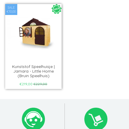
SALE
€10,00
Kunststof Speelhuisje |
Jamara - Little Home
(Bruin Speelhuis)
€219,00
€229,00