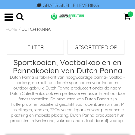
GRATIS SNELLE LEVERING
0
HOME
/
DUTCH PANNA
FILTER
GESORTEERD OP
Sportkooien, Voetbalkooien en
Pannakooien van Dutch Panna
Dutch Panna is fabrikant van hoogwaardige panna-, voetbal-,
hockey-, en multifunctionele sportkooien voor indoor en
outdoor gebruik. Dutch Panna produceert onder de naam
Dutch Calesthenics ook een professioneel assortiment outdoor
fitness toestellen. De producten van Dutch Panna zijn
hufterproof en uitstekend geschikt voor openbare ruimten, PI
instellingen, scholen, BSO’s vakantieparken voor permanente
plaatsing en mobiele plaatsing. Dutch Panna produceert hun
producten in Nederland, vakmanschap staat daarbij voorop.