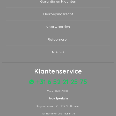
Garantie en Klachten
Herroepingsrecht
Voorwaarden
Retourneren
Nieuws
Klantenservice
+31 6 52 21 25 75
Ma-Vr 09.00-18.00u
JouwSpeeltuin
Skagerrakstraat 21, 8262 VJ Kampen
Tel-nummer: 085 - 808 81 74