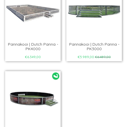
Pannakooi | Dutch Panna -
Pannakooi | Dutch Panna -
PK4000
PK3000
€6.349,00
€5.989,00
€6.489,00