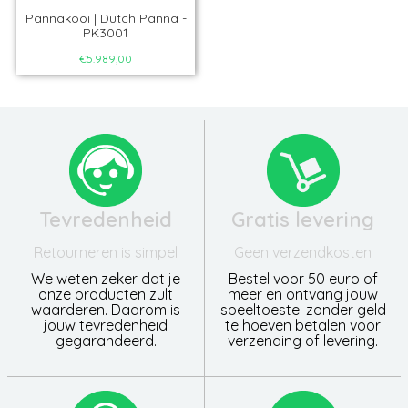
Pannakooi | Dutch Panna -
PK3001
€5.989,00
Tevredenheid
Gratis levering
Retourneren is simpel
Geen verzendkosten
We weten zeker dat je
Bestel voor 50 euro of
onze producten zult
meer en ontvang jouw
waarderen. Daarom is
speeltoestel zonder geld
jouw tevredenheid
te hoeven betalen voor
gegarandeerd.
verzending of levering.