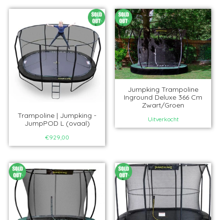
Jumpking Trampoline
Inground Deluxe 366 Cm
Zwart/Groen
Trampoline | Jumpking -
Uitverkocht
JumpPOD L (ovaal)
€929,00