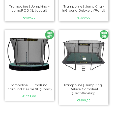
Trampoline | Jumpking -
Trampoline | JumpKing -
JumpPOD XL (ovaal)
InGround Deluxe L (Rond)
€959,00
€1.199,00
Trampoline | JumpKing -
Trampoline | JumpKing -
InGround Deluxe XL (Rond)
Deluxe Compleet
(Rechthoekig)
€1.229,00
€1.499,00