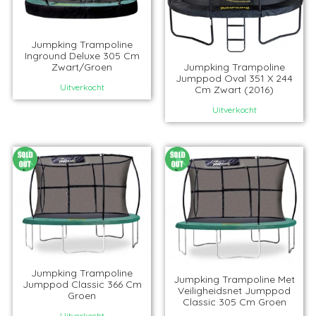
Jumpking Trampoline
Inground Deluxe 305 Cm
Zwart/Groen
Jumpking Trampoline
Jumppod Oval 351 X 244
Uitverkocht
Cm Zwart (2016)
Uitverkocht
Jumpking Trampoline
Jumpking Trampoline Met
Jumppod Classic 366 Cm
Veiligheidsnet Jumppod
Groen
Classic 305 Cm Groen
Uitverkocht