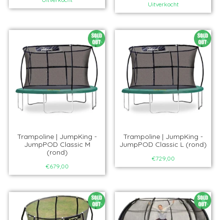
Uitverkocht
Trampoline | JumpKing -
Trampoline | JumpKing -
JumpPOD Classic M
JumpPOD Classic L (rond)
(rond)
€729,00
€679,00