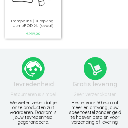
Trampoline | Jumpking -
JumpPOD XL (ovaal)
€959,00
Tevredenheid
Gratis levering
Retourneren is simpel
Geen verzendkosten
We weten zeker dat je
Bestel voor 50 euro of
onze producten zult
meer en ontvang jouw
waarderen. Daarom is
speeltoestel zonder geld
jouw tevredenheid
te hoeven betalen voor
gegarandeerd.
verzending of levering.