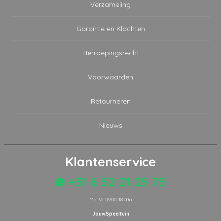
Verzameling
Garantie en Klachten
Herroepingsrecht
Voorwaarden
Retourneren
Nieuws
Klantenservice
+31 6 52 21 25 75
Ma-Vr 09.00-18.00u
JouwSpeeltuin