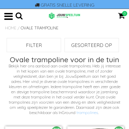
GRATIS SNELLE LEVERING
0
HOME
/
OVALE TRAMPOLINE
FILTER
GESORTEERD OP
Ovale trampoline voor in de tuin
Bekijk hier ons aanbod aan ovale trampolines. Heb jij interesse
in het kopen van een ovale trampoline, met of zonder
veiligheidsnet, dan ben je bij JouwSpeeltuin aan het goed
adres. Hier vind je diverse ovale trampolines in verschillende
kleuren en afmetingen. Iedere trampoline heeft een zeer goede
en stevige trampoline beschermrand waardoor je jarenlang
met deze trampoline in het ovaal verder kunt. Onze ovale
trampolines zijn voorzien van een stevig en sterk veiligheidsnet
om veilig speelplezier te garanderen. Daarnaast zijn deze ook
beschikbaar als InGround
trampolines
.