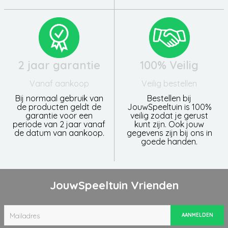
2 jaar garantie
100% Veilig
Vanaf aankoop
Veilig bestellen
Bij normaal gebruik van
Bestellen bij
de producten geldt de
JouwSpeeltuin is 100%
garantie voor een
veilig zodat je gerust
periode van 2 jaar vanaf
kunt zijn. Ook jouw
de datum van aankoop.
gegevens zijn bij ons in
goede handen.
JouwSpeeltuin Vrienden
AANMELDEN