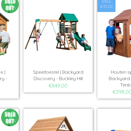
SALE
€31,00
e |
Speeltoestel | Backyard
Houten sp
ry -
Discovery - Buckley Hill
Backyard 
Timb
€649,00
€398,0