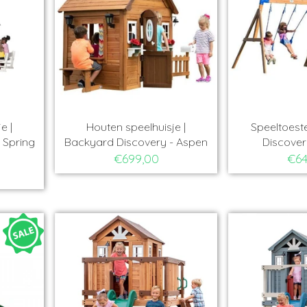
e |
Houten speelhuisje |
Speeltoeste
 Spring
Backyard Discovery - Aspen
Discover
€699,00
€64