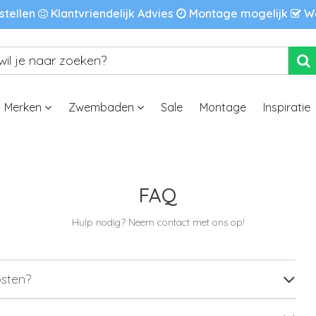
stellen
Klantvriendelijk Advies
Montage mogelijk
We
Merken
Zwembaden
Sale
Montage
Inspiratie
FAQ
Hulp nodig? Neem contact met ons op!
osten?