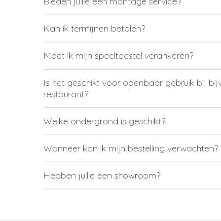
Bieden jullie een montage service?
Kan ik termijnen betalen?
Moet ik mijn speeltoestel verankeren?
Is het geschikt voor openbaar gebruik bij b
restaurant?
Welke ondergrond is geschikt?
Wanneer kan ik mijn bestelling verwachten?
Hebben jullie een showroom?