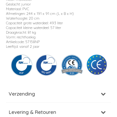
Geslacht: junior
Materiaal: PVC
Afmetingen: 244 x 191 x 91 cm (L x B x H)
Waterhoogte: 20 cm
Capaciteit grote waterdeel: 493 liter
Capaciteit kleine waterdeel: 57 liter
Draagkracht: 81 kg
Vorm: rechthoekig
Artikelcode: 57158NP
Leeftijd: vanaf 2 jaar
Verzending
Levering & Retouren