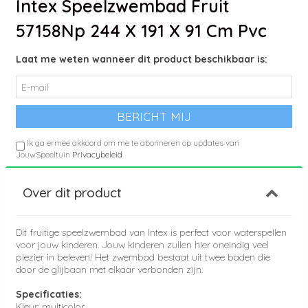
Intex Speelzwembad Fruit
57158Np 244 X 191 X 91 Cm Pvc
Laat me weten wanneer dit product beschikbaar is:
Ik ga ermee akkoord om me te abonneren op updates van
JouwSpeeltuin
Privacybeleid
Over dit product
Dit fruitige speelzwembad van Intex is perfect voor waterspellen
voor jouw kinderen. Jouw kinderen zullen hier oneindig veel
plezier in beleven! Het zwembad bestaat uit twee baden die
door de glijbaan met elkaar verbonden zijn.
Specificaties:
Kleur: multicolor