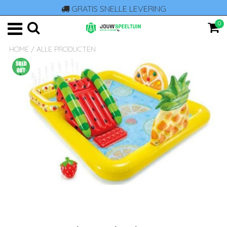
GRATIS SNELLE LEVERING
0
HOME
/
ALLE PRODUCTEN