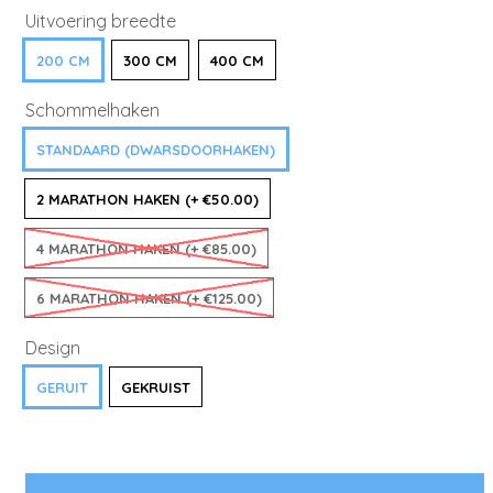
Uitvoering breedte
200 CM
300 CM
400 CM
Schommelhaken
STANDAARD (DWARSDOORHAKEN)
2 MARATHON HAKEN (+ €50.00)
4 MARATHON HAKEN (+ €85.00)
6 MARATHON HAKEN (+ €125.00)
Design
GERUIT
GEKRUIST