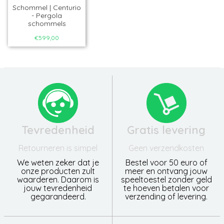
Schommel | Centurio
- Pergola
schommels
€599,00
Tevredenheid
Gratis levering
Retourneren is simpel
Geen verzendkosten
We weten zeker dat je
Bestel voor 50 euro of
onze producten zult
meer en ontvang jouw
waarderen. Daarom is
speeltoestel zonder geld
jouw tevredenheid
te hoeven betalen voor
gegarandeerd.
verzending of levering.