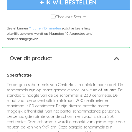
IK WIL BESTELLEN
Bestel binnen
11 uur en 15 minuten
zodat je bestelling
uiterlijk geleverd wordt op
Maandag 10 Augustus
tenzij
anders aangegeven.
Over dit product
Specificatie
De pergola schommels van
Centurio
zijn uniek in haar soort. De
schommels zijn op maat gemaakt voor jouw tuin of situatie. De
standaard hoogte van de de schommel is 230 centimeter. De
maat voor de bovenbalk is minimaal 200 centimeter en
maximaal 400 centimeter. Er zijn diverse breedte maten
mogelijk, afhankelijk van het aantal schommelende personen.
De benodigde ruimte voor de schommel zwaai is circa 250
centimeter. Deze schommel wordt gemaakt van geïmpregneerde
houten balken van 9x9 cm. Deze pergola schommels zijn