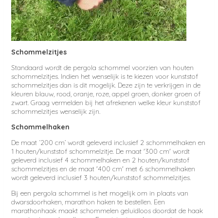
Schommelzitjes
Standaard wordt de pergola schommel voorzien van houten
schommelzitjes. Indien het wenselijk is te kiezen voor kunststof
schommelzitjes dan is dit mogelijk. Deze zijn te verkrijgen in de
kleuren blauw, rood, oranje, roze, appel groen, donker groen of
zwart. Graag vermelden bij het afrekenen welke kleur kunststof
schommelzitjes wenselijk zijn.
Schommelhaken
De maat ‘200 cm’ wordt geleverd inclusief 2 schommelhaken en
1 houten/kunststof schommelzitje. De maat '300 cm' wordt
geleverd inclusief 4 schommelhaken en 2 houten/kunststof
schommelzitjes en de maat '400 cm' met 6 schommelhaken
wordt geleverd inclusief 3 houten/kunststof schommelzitjes.
Bij een pergola schommel is het mogelijk om in plaats van
dwarsdoorhaken, marathon haken te bestellen. Een
marathonhaak maakt schommelen geluidloos doordat de haak