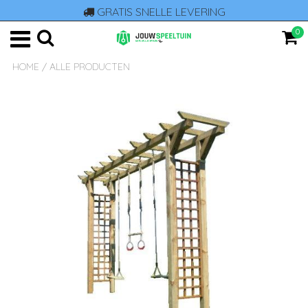
GRATIS SNELLE LEVERING
0
HOME
/
ALLE PRODUCTEN