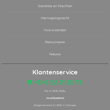
Garantie en Klachten
Herroepingsrecht
Voorwaarden
Retourneren
Nieuws
Klantenservice
+31 6 52 21 25 75
Ma-Vr 09.00-18.00u
JouwSpeeltuin
Skagerrakstraat 21, 8262 VJ Kampen