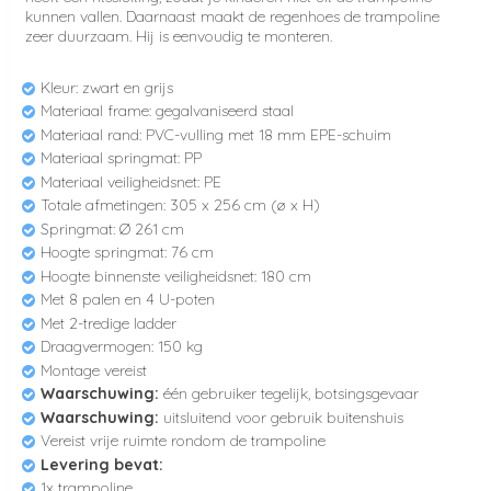
kunnen vallen. Daarnaast maakt de regenhoes de trampoline
zeer duurzaam. Hij is eenvoudig te monteren.
Kleur: zwart en grijs
Materiaal frame: gegalvaniseerd staal
Materiaal rand: PVC-vulling met 18 mm EPE-schuim
Materiaal springmat: PP
Materiaal veiligheidsnet: PE
Totale afmetingen: 305 x 256 cm (ø x H)
Springmat: Ø 261 cm
Hoogte springmat: 76 cm
Hoogte binnenste veiligheidsnet: 180 cm
Met 8 palen en 4 U-poten
Met 2-tredige ladder
Draagvermogen: 150 kg
Montage vereist
Waarschuwing:
één gebruiker tegelijk, botsingsgevaar
Waarschuwing:
uitsluitend voor gebruik buitenshuis
Vereist vrije ruimte rondom de trampoline
Levering bevat:
1x trampoline