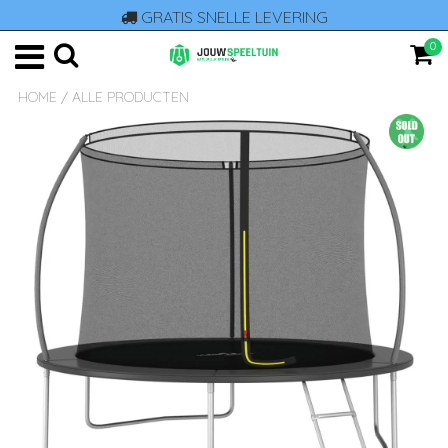
GRATIS SNELLE LEVERING
0
HOME
/
ALLE PRODUCTEN