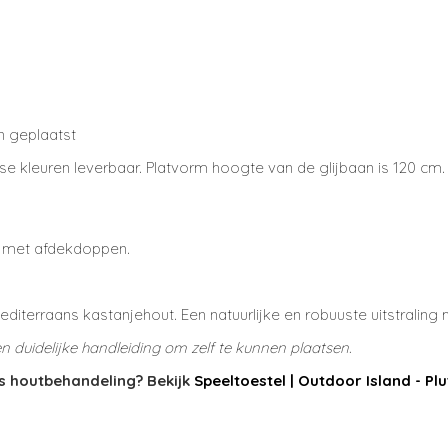
n geplaatst
se kleuren leverbaar. Platvorm hoogte van de glijbaan is 120 cm.
t met afdekdoppen.
diterraans kastanjehout. Een natuurlijke en robuuste uitstralin
duidelijke handleiding om zelf te kunnen plaatsen.
ls houtbehandeling? Bekijk
Speeltoestel | Outdoor Island - Pl