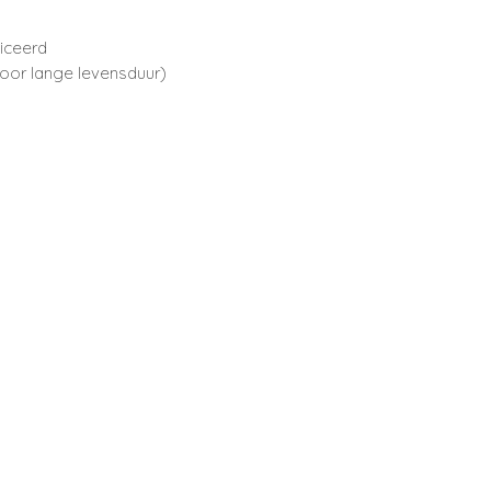
ficeerd
oor lange levensduur)