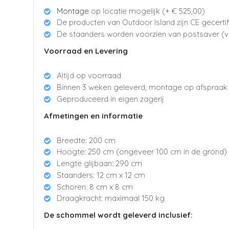
Montage
op locatie mogelijk (+ €
52
5
,00
)
De producten van Outdoor Island zijn CE gecerti
De staanders worden voorzien van postsaver (v
Voorraad en Levering
Altijd op voorraad
Binnen 3 weken geleverd, montage op afspraak
Geproduceerd in eigen zagerij
Afmetingen en informatie
Breedte: 200 cm
Hoogte: 250 cm (ongeveer 100 cm in de grond)
Lengte glijbaan: 290 cm
Staanders: 12 cm x 12 cm
Schoren: 8 cm x 8 cm
Draagkracht: maximaal 150 kg
De schommel wordt geleverd inclusief: