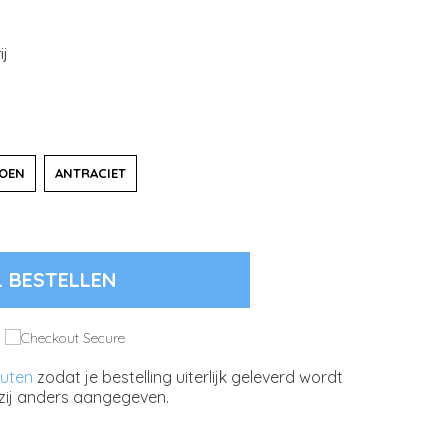
ij
OEN
ANTRACIET
L BESTELLEN
nuten
zodat je bestelling uiterlijk geleverd wordt
zij anders aangegeven.