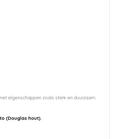
g met eigenschappen zoals sterk en duurzaam.
uto (Douglas hout)
.