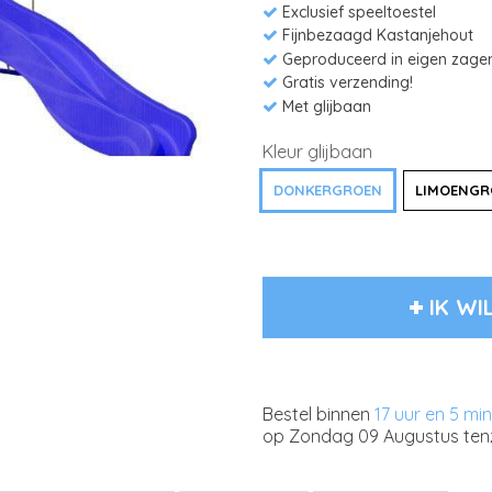
Exclusief speeltoestel
Fijnbezaagd Kastanjehout
Geproduceerd in eigen zager
Gratis verzending!
Met glijbaan
Kleur glijbaan
DONKERGROEN
LIMOENGR
IK WI
Bestel binnen
17 uur en 5 mi
op
Zondag 09 Augustus
ten