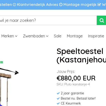
stellen
Klantvriendelijk Advies
Montage mogelijk
We
Merken
Zwembaden
Sale
Montage
Inspiratie
Speeltoestel 
(Kastanjehou
Jouw Prijs:
€880,00 EUR
SKU: Pluto kanstanje-4
2 jaar garantie
Bestel nu. Betaal later!
CE Keurmerk