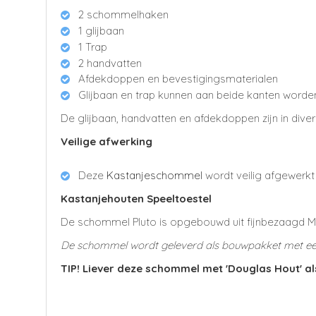
2 schommelhaken
1 glijbaan
1 Trap
2 handvatten
Afdekdoppen en bevestigingsmaterialen
Glijbaan en trap kunnen aan beide kanten worde
De glijbaan, handvatten en afdekdoppen zijn in diver
Veilige afwerking
Deze
Kastanjeschommel
wordt veilig afgewerk
Kastanjehouten Speeltoestel
De schommel
Pluto
is opgebouwd uit fijnbezaagd Me
De schommel wordt geleverd als bouwpakket met een 
TIP! Liever deze schommel met 'Douglas Hout' a