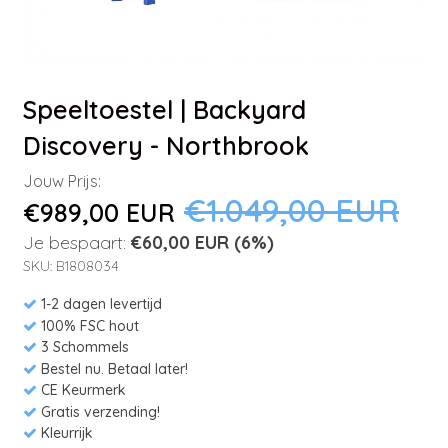
Speeltoestel | Backyard
Discovery - Northbrook
Jouw Prijs:
€1.049,00 EUR
€989,00 EUR
Je bespaart:
€60,00 EUR
(6%)
SKU: B1808034
1-2 dagen levertijd
100% FSC hout
3 Schommels
Bestel nu. Betaal later!
CE Keurmerk
Gratis verzending!
Kleurrijk