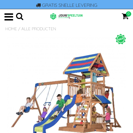
GRATIS SNELLE LEVERING
0
HOME
/
ALLE PRODUCTEN