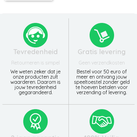
Tevredenheid
Gratis levering
Retourneren is simpel
Geen verzendkosten
We weten zeker dat je
Bestel voor 50 euro of
onze producten zult
meer en ontvang jouw
waarderen. Daarom is
speeltoestel zonder geld
jouw tevredenheid
te hoeven betalen voor
gegarandeerd.
verzending of levering.