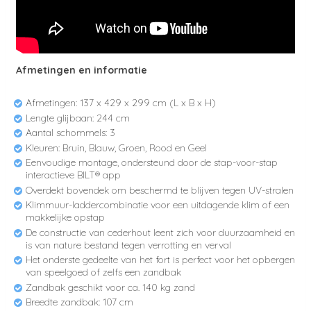
Afmetingen en informatie
Afmetingen: 137 x 429 x 299 cm (L x B x H)
Lengte glijbaan: 244 cm
Aantal schommels: 3
Kleuren: Bruin, Blauw, Groen, Rood en Geel
Eenvoudige montage, ondersteund door de stap-voor-stap
interactieve BILT® app
Overdekt bovendek om beschermd te blijven tegen UV-stralen
Klimmuur-laddercombinatie voor een uitdagende klim of een
makkelijke opstap
De constructie van cederhout leent zich voor duurzaamheid en
is van nature bestand tegen verrotting en verval
Het onderste gedeelte van het fort is perfect voor het opbergen
van speelgoed of zelfs een zandbak
Zandbak geschikt voor ca. 140 kg zand
Breedte zandbak: 107 cm