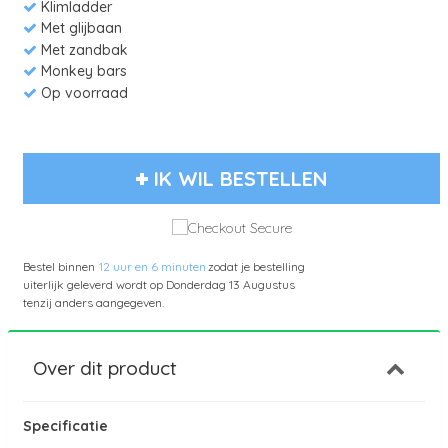
Klimladder
Met glijbaan
Met zandbak
Monkey bars
Op voorraad
IK WIL BESTELLEN
Bestel binnen
12 uur en 6 minuten
zodat je bestelling
uiterlijk geleverd wordt op
Donderdag 13 Augustus
tenzij anders aangegeven.
Over dit product
Specificatie