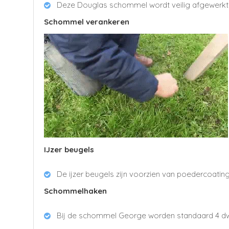
Deze Douglas schommel wordt veilig afgewerk
Schommel verankeren
IJzer beugels
De ijzer beugels zijn voorzien van poedercoating
Schommelhaken
Bij de schommel George worden standaard 4 d