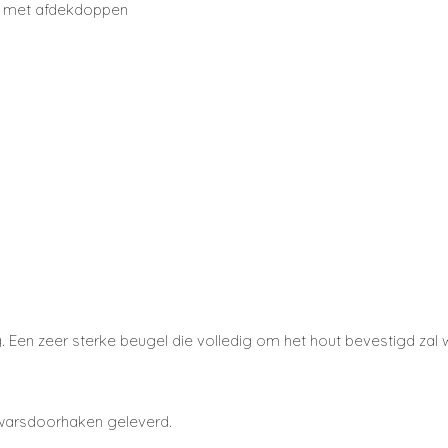
t met afdekdoppen
. Een zeer sterke beugel die volledig om het hout bevestigd zal 
warsdoorhaken geleverd.