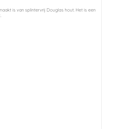
kt is van splintervrij Douglas hout. Het is
een
.