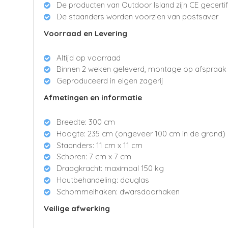
De producten van Outdoor Island zijn CE gecerti
De staanders worden voorzien van postsaver
Voorraad en Levering
Altijd op voorraad
Binnen 2 weken geleverd, montage op afspraak
Geproduceerd in eigen zagerij
Afmetingen en informatie
Breedte: 300 cm
Hoogte: 235 cm (ongeveer 100 cm in de grond)
Staanders: 11 cm x 11 cm
Schoren: 7 cm x 7 cm
Draagkracht: maximaal 150 kg
Houtbehandeling: douglas
Schommelhaken: dwarsdoorhaken
Veilige afwerking