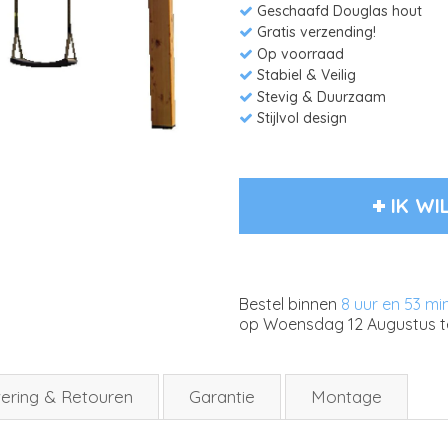
Geschaafd Douglas hout
Gratis verzending!
Op voorraad
Stabiel & Veilig
Stevig & Duurzaam
Stijlvol design
IK WI
Bestel binnen
8 uur en 53 mi
op
Woensdag 12 Augustus
t
ering & Retouren
Garantie
Montage