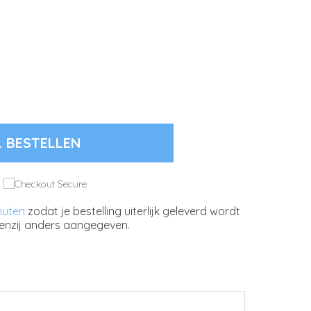
L BESTELLEN
nuten
zodat je bestelling uiterlijk geleverd wordt
enzij anders aangegeven.