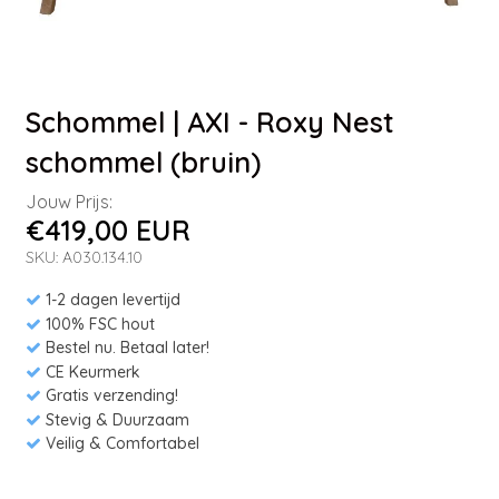
Schommel | AXI - Roxy Nest
schommel (bruin)
Jouw Prijs:
€419,00 EUR
SKU: A030.134.10
1-2 dagen levertijd
100% FSC hout
Bestel nu. Betaal later!
CE Keurmerk
Gratis verzending!
Stevig & Duurzaam
Veilig & Comfortabel