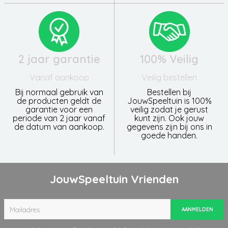
2 jaar garantie
100% Veilig
Vanaf aankoop
Veilig bestellen
Bij normaal gebruik van
Bestellen bij
de producten geldt de
JouwSpeeltuin is 100%
garantie voor een
veilig zodat je gerust
periode van 2 jaar vanaf
kunt zijn. Ook jouw
de datum van aankoop.
gegevens zijn bij ons in
goede handen.
JouwSpeeltuin Vrienden
AANMELDEN