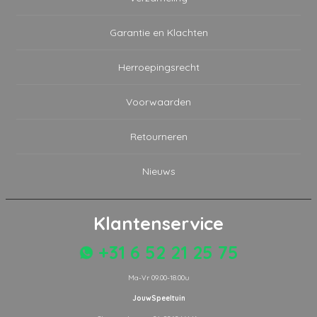
Garantie en Klachten
Herroepingsrecht
Voorwaarden
Retourneren
Nieuws
Klantenservice
+31 6 52 21 25 75
Ma-Vr 09.00-18.00u
JouwSpeeltuin