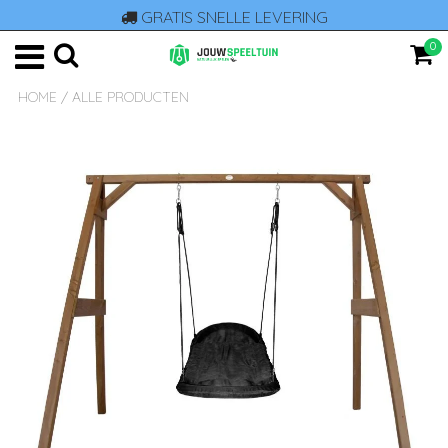
GRATIS SNELLE LEVERING
0
HOME
/
ALLE PRODUCTEN