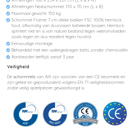
Afmetingen Nestschommel: 170 x 70 cm (L x B)
Maximaal gewicht: 150 kg
Schommel Frame: 7 cm dikke balken FSC 100% hemlock
hout, afkomstig van duurzaam beheerde bossen. Hemlock
splintert niet en is van nature bestand tegen weersinvloeden
zoals regen en dus resistent tegen houtrot.
Eenvoudige montage
Behandeld met een watergedragen beits, zonder chemicaliën
Aanbevolen leeftijd: vanaf 3 jaar
Veiligheid
De
schommels
van AXI zijn voorzien van een CE keurmerk en
zijn getest en geproduceerd volgens EN 71 veiligheidsnormen
zodat veilig speelplezier gewaarborgd is.