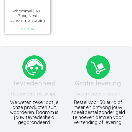
Schommel | AXI -
Roxy Nest
schommel (bruin)
€419,00
Tevredenheid
Gratis levering
Retourneren is simpel
Geen verzendkosten
We weten zeker dat je
Bestel voor 50 euro of
onze producten zult
meer en ontvang jouw
waarderen. Daarom is
speeltoestel zonder geld
jouw tevredenheid
te hoeven betalen voor
gegarandeerd.
verzending of levering.