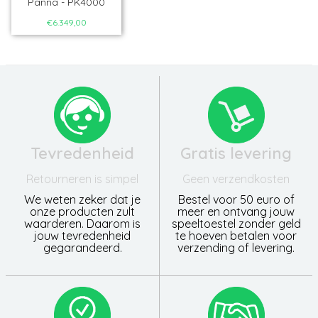
Panna - PK4000
€6.349,00
Tevredenheid
Gratis levering
Retourneren is simpel
Geen verzendkosten
We weten zeker dat je
Bestel voor 50 euro of
onze producten zult
meer en ontvang jouw
waarderen. Daarom is
speeltoestel zonder geld
jouw tevredenheid
te hoeven betalen voor
gegarandeerd.
verzending of levering.