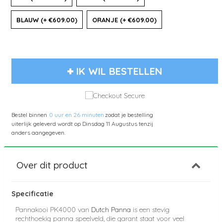
BLAUW (+ €609.00)
ORANJE (+ €609.00)
IK WIL BESTELLEN
Bestel binnen
0 uur en 26 minuten
zodat je bestelling
uiterlijk geleverd wordt op
Dinsdag 11 Augustus
tenzij
anders aangegeven.
Over dit product
Specificatie
Pannakooi PK4000 van
Dutch Panna
is een stevig
rechthoekig panna speelveld, die garant staat voor veel