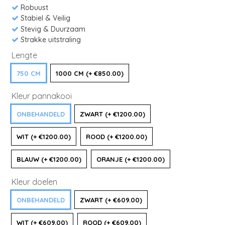
Robuust
Stabiel & Veilig
Stevig & Duurzaam
Strakke uitstraling
Lengte
750 CM
1000 CM (+ €850.00)
Kleur pannakooi
ONBEHANDELD
ZWART (+ €1200.00)
WIT (+ €1200.00)
ROOD (+ €1200.00)
BLAUW (+ €1200.00)
ORANJE (+ €1200.00)
Kleur doelen
ONBEHANDELD
ZWART (+ €609.00)
WIT (+ €609.00)
ROOD (+ €609.00)