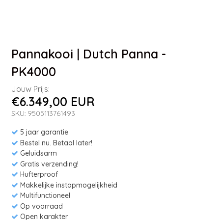
Pannakooi | Dutch Panna -
PK4000
Jouw Prijs:
€6.349,00 EUR
SKU: 9505113761493
5 jaar garantie
Bestel nu. Betaal later!
Geluidsarm
Gratis verzending!
Hufterproof
Makkelijke instapmogelijkheid
Multifunctioneel
Op voorraad
Open karakter