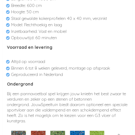
Breedte: 600 cm
Hoogte: 50 cm
Staal gewalste kokerprofielen 40 x 40 mm, verzinkt
Model: Rechthoekig en l
aag
Inzetbaarheid: Vast en mobiel
Opbouwtijd: 60 minuten
Voorraad en levering
Altijd op voorraad
Binnen 6 tot 8 weken geleverd, montage op afspraak
Geproduceerd in Nederland
Ondergrond
Bij een pannavoetbal spel krijgen jouw knieën het best zwaar te
verduren en zeker op een stenen of betonnen
ondergrond. JouwSpeeltuin biedt daarom optioneel een speciale
sportvloer aan die valdempend en een schokdempend effect
heeft. Zo is het mogelijk om te kiezen voor een G3 vloer of
kunstgras.