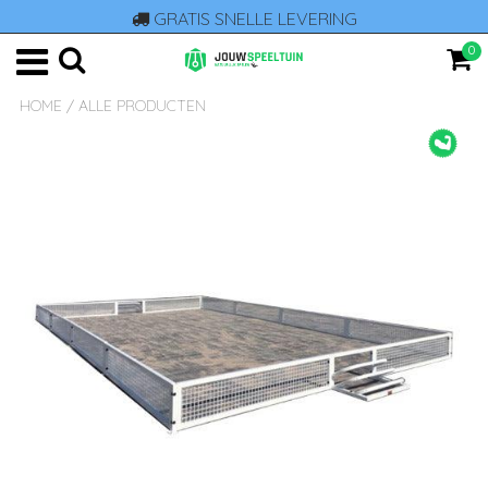
GRATIS SNELLE LEVERING
0
HOME
/
ALLE PRODUCTEN