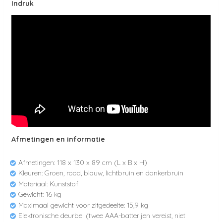
Indruk
Afmetingen en informatie
Afmetingen: 118 x 130 x 89 cm (L x B x H)
Kleuren: Groen, rood, blauw, lichtbruin en donkerbruin
Materiaal: Kunststof
Gewicht: 16 kg
Maximaal gewicht voor zitgedeelte: 15,9 kg
Elektronische deurbel (twee AAA-batterijen vereist, niet