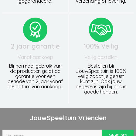
gegarandeerd.
verzending of levering.
2 jaar garantie
100% Veilig
Vanaf aankoop
Veilig bestellen
Bij normaal gebruik van
Bestellen bij
de producten geldt de
JouwSpeeltuin is 100%
garantie voor een
veilig zodat je gerust
periode van 2 jaar vanaf
kunt zijn. Ook jouw
de datum van aankoop.
gegevens zijn bij ons in
goede handen.
JouwSpeeltuin Vrienden
AANMELDEN