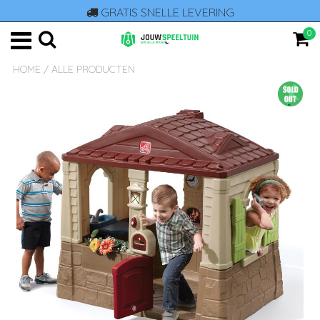
GRATIS SNELLE LEVERING
0
HOME
/
ALLE PRODUCTEN