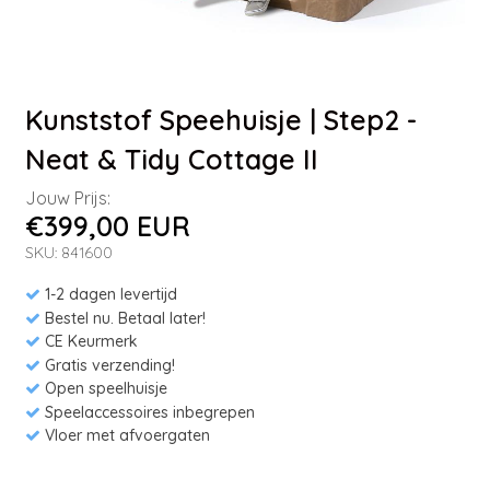
Kunststof Speehuisje | Step2 -
Neat & Tidy Cottage II
Jouw Prijs:
€399,00 EUR
SKU: 841600
1-2 dagen levertijd
Bestel nu. Betaal later!
CE Keurmerk
Gratis verzending!
Open speelhuisje
Speelaccessoires inbegrepen
Vloer met afvoergaten