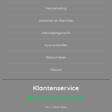
Verzameling
Garantie en Klachten
Herroepingsrecht
Voorwaarden
Retourneren
Nieuws
Klantenservice
+31 6 52 21 25 75
Ma-Vr 09.00-18.00u