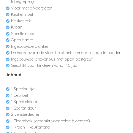
inbegrepen)
Vloer met afvoergaten
Keukenstoel
Keukentafel
Kraan
Speeltelefoon
Open haard
Ingebouwde planken
De voorgevormde vloer helpt het interieur schoon te houden
Ingebouwde brievenbus met open postgleuf
Geschikt voor kinderen vanaf 1,5 jaar
Inhoud
1 Speelhuisje
1 Deurbel
1 Speeltelefoon
1 Boeren deur
2 vensterdeuren
1 Bloembak (geschikt voor echte bloemen)
1 Kraan + keukentafel