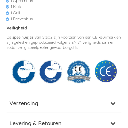
1 Open haard
1 Klok
1 Grill
1 Brievenbus
Veiligheid
De
speelhuisjes
van Step2 zijn voorzien van een CE keurmerk en
zijn getest en geproduceerd volgens EN 71 veiligheidsnormen
zodat veilig speelplezier gewaarborgd is.
Verzending
Levering & Retouren