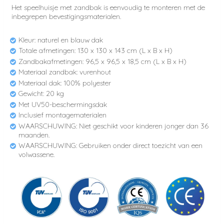
Het speelhuisje met zandbak is eenvoudig te monteren met de
inbegrepen bevestigingsmaterialen.
Kleur: naturel en blauw dak
Totale afmetingen: 130 x 130 x 143 cm (L x B x H)
Zandbakafmetingen: 96,5 x 96,5 x 18,5 cm (L x B x H)
Materiaal zandbak: vurenhout
Materiaal dak: 100% polyester
Gewicht: 20 kg
Met UV50-beschermingsdak
Inclusief montagematerialen
WAARSCHUWING: Niet geschikt voor kinderen jonger dan 36
maanden.
WAARSCHUWING: Gebruiken onder direct toezicht van een
volwassene.