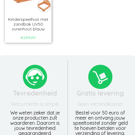
Kinderspeelhuis met
zandbak UV50
vurenhout blauw
€209,00
Tevredenheid
Gratis levering
Retourneren is simpel
Geen verzendkosten
We weten zeker dat je
Bestel voor 50 euro of
onze producten zult
meer en ontvang jouw
waarderen. Daarom is
speeltoestel zonder geld
jouw tevredenheid
te hoeven betalen voor
gegarandeerd.
verzending of levering.