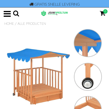
GRATIS SNELLE LEVERING
0
HOME
/
ALLE PRODUCTEN