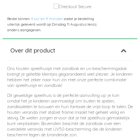
Bestel binnen
4 uur en 9 minuten
zodat je bestelling
uiterlijk geleverd wordt op
Dinsdag 11 Augustus
tenzij
anders aangegeven.
Over dit product
Ons houten speelhuisje met zandbak en uv-beschermingsdak
brengt je geliefde kleintjes gegarandeerd veel plezier. Je kinderen
hebben het zeker naar hun zin met onze perfecte combinatie
van speelhuisje en zandbak!
Dit geweldige speelhuis is de perfecte aanvulling op je tuin
omdat het je kinderen aanmoedigt om buiten te spelen,
zandkastelen te bouwen en hun fantasie de vrije loop te laten. De
houten veranda met stabiel frame maakt het geheel veilig en
stevig. De wielen zorgen ervoor dat je het speelhuis gemakkelijk
kunt verplaatsen. Bovendien beschikt de zandbak over een
overdekte veranda met UV50-bescherming die de kinderen
beschermt tegen de brandende zon.