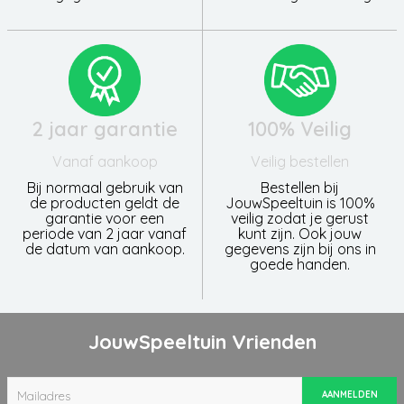
2 jaar garantie
100% Veilig
Vanaf aankoop
Veilig bestellen
Bij normaal gebruik van
Bestellen bij
de producten geldt de
JouwSpeeltuin is 100%
garantie voor een
veilig zodat je gerust
periode van 2 jaar vanaf
kunt zijn. Ook jouw
de datum van aankoop.
gegevens zijn bij ons in
goede handen.
JouwSpeeltuin Vrienden
AANMELDEN