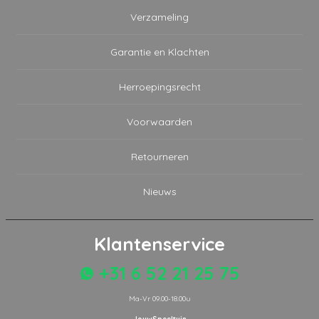
Verzameling
Garantie en Klachten
Herroepingsrecht
Voorwaarden
Retourneren
Nieuws
Klantenservice
+31 6 52 21 25 75
Ma-Vr 09.00-18.00u