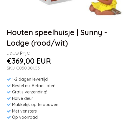
Houten speelhuisje | Sunny -
Lodge (rood/wit)
Jouw Prijs:
€369,00 EUR
SKU: C050.001.05
1-2 dagen levertijd
Bestel nu. Betaal later!
Gratis verzending!
Halve deur
Makkelijk op te bouwen
Met vensters
Op voorraad