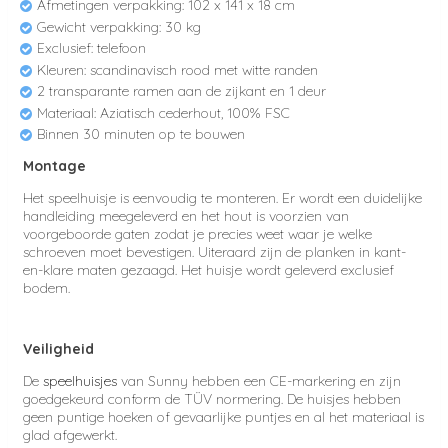
Afmetingen verpakking: 102 x 141 x 18 cm
Gewicht verpakking: 30 kg
Exclusief: telefoon
Kleuren: scandinavisch rood met witte randen
2 transparante ramen aan de zijkant en 1 deur
Materiaal: Aziatisch cederhout, 100% FSC
Binnen 30 minuten op te bouwen
Montage
Het speelhuisje is eenvoudig te monteren. Er wordt een duidelijke
handleiding meegeleverd en het hout is voorzien van
voorgeboorde gaten zodat je precies weet waar je welke
schroeven moet bevestigen. Uiteraard zijn de planken in kant-
en-klare maten gezaagd. Het huisje wordt geleverd exclusief
bodem.
Veiligheid
De
speelhuisjes
van Sunny hebben een CE-markering en zijn
goedgekeurd conform de TÜV normering. De huisjes hebben
geen puntige hoeken of gevaarlijke puntjes en al het materiaal is
glad afgewerkt.