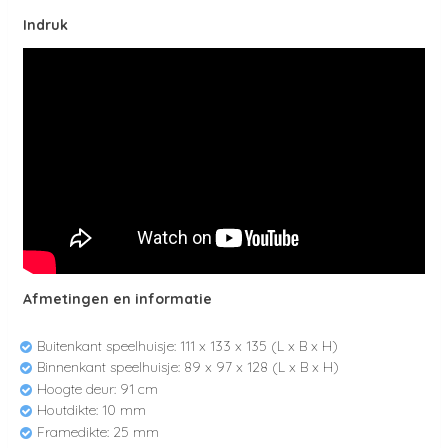
Indruk
Afmetingen en informatie
Buitenkant speelhuisje: 111 x 133 x 135 (L x B x H)
Binnenkant speelhuisje: 89 x 97 x 128 (L x B x H)
Hoogte deur: 91 cm
Houtdikte: 10 mm
Framedikte: 25 mm