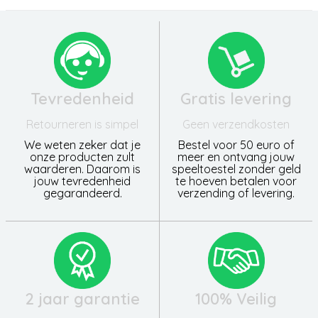
Tevredenheid
Gratis levering
Retourneren is simpel
Geen verzendkosten
We weten zeker dat je
Bestel voor 50 euro of
onze producten zult
meer en ontvang jouw
waarderen. Daarom is
speeltoestel zonder geld
jouw tevredenheid
te hoeven betalen voor
gegarandeerd.
verzending of levering.
2 jaar garantie
100% Veilig