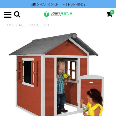
GRATIS SNELLE LEVERING
0
HOME
/
ALLE PRODUCTEN