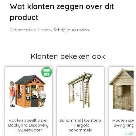
Wat klanten zeggen over dit
product
Gebaseerd op 1 review
Schrijf jouw review
Klanten bekeken ook
Houten speelhuisje |
Schommel | Centurio
Houten spee
Backyard Discovery
- Pergola
SwingKing 
- Sweetwater
schommels
€319,