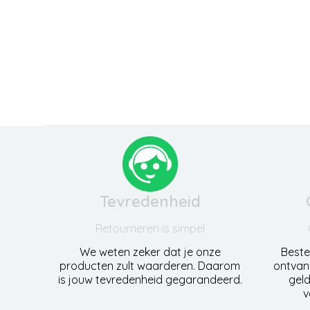
Tevredenheid
Retourneren is simpel
We weten zeker dat je onze
Beste
producten zult waarderen. Daarom
ontvan
is jouw tevredenheid gegarandeerd.
geld
v