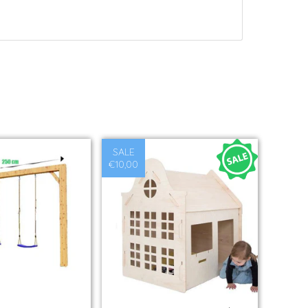
SALE
€10,00