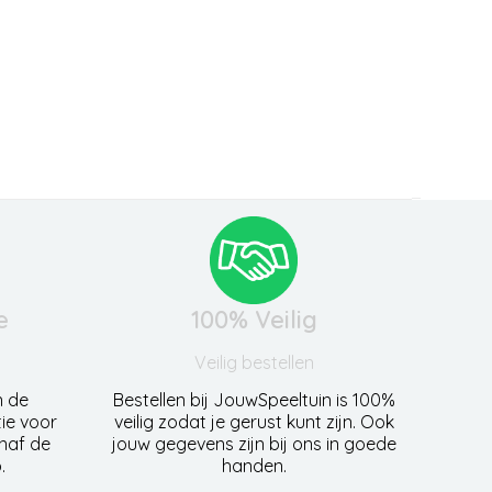
e
100% Veilig
Veilig bestellen
n de
Bestellen bij JouwSpeeltuin is 100%
ie voor
veilig zodat je gerust kunt zijn. Ook
anaf de
jouw gegevens zijn bij ons in goede
.
handen.