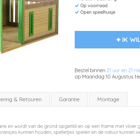
Op voorraad
Open speelhuisje
IK WI
Bestel binnen
21 uur en 21 m
op
Maandag 10 Augustus
te
ering & Retouren
Garantie
Montage
ane en wordt van de grond opgetild en op een frame met vloer g
kransjes kunnen houden, spelletjes spelen en de natuur kunnen ver