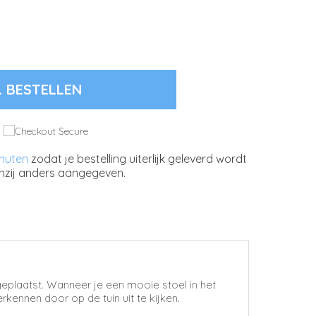
L BESTELLEN
inuten
zodat je bestelling uiterlijk geleverd wordt
nzij anders aangegeven.
eplaatst. Wanneer je een mooie stoel in het
kennen door op de tuin uit te kijken.