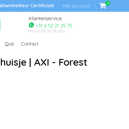
0
bwinkelKeur Certificaat
Mijn account
Klantenservice
+31 6 52 21 25 75
Ma-Vr 09.00-18.00u
Quiz
Contact
uisje | AXI - Forest