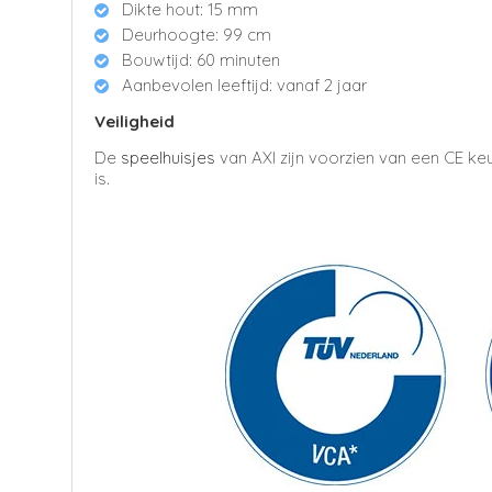
Dikte hout: 15 mm
Deurhoogte: 99 cm
Bouwtijd: 60 minuten
Aanbevolen leeftijd: vanaf 2 jaar
Veiligheid
De
speelhuisjes
van AXI zijn voorzien van een CE ke
is.