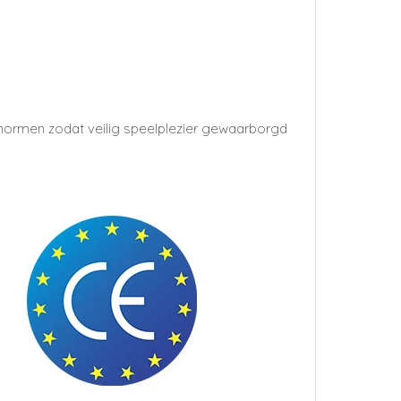
snormen zodat veilig speelplezier gewaarborgd