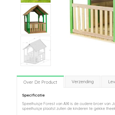
Verzending
Lev
Over Dit Product
Specificatie
Speelhuisje Forest van
AXI
is de oudere broer van J
speelhuisje plaatst zullen de kinderen te gekke thee