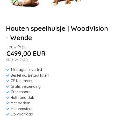
Houten speelhuisje | WoodVision
- Wende
Jouw Prijs:
€499,00 EUR
SKU: W12670
1-5 dagen levertijd
Bestel nu. Betaal later!
CE Keurmerk
Gratis verzending!
Grenenhout
Half rond dak
Met bodem
Met vensters
Op voorraad