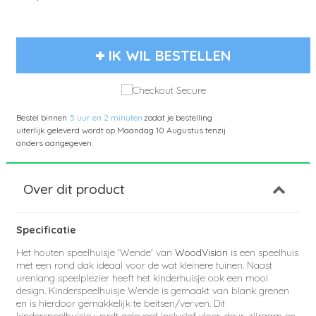
IK WIL BESTELLEN
Bestel binnen
5 uur en 2 minuten
zodat je bestelling
uiterlijk geleverd wordt op
Maandag 10 Augustus
tenzij
anders aangegeven.
Over dit product
Specificatie
Het houten speelhuisje 'Wende' van
WoodVision
is een speelhuis
met een rond dak ideaal voor de wat kleinere tuinen. Naast
urenlang speelplezier heeft het kinderhuisje ook een mooi
design.
Kinderspeelhuisje Wende is gemaakt van blank grenen
en is hierdoor gemakkelijk te beitsen/verven.
Dit