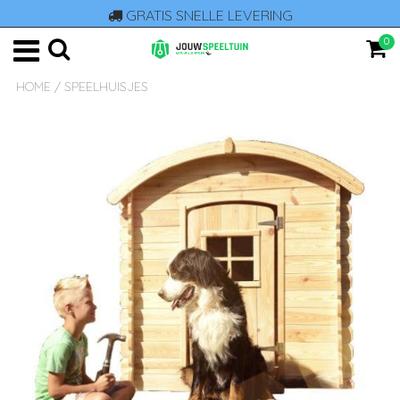
GRATIS SNELLE LEVERING
0
HOME
/
SPEELHUISJES