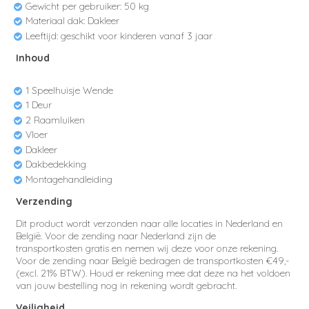
Gewicht per gebruiker: 50 kg
Materiaal dak: Dakleer
Leeftijd: geschikt voor kinderen vanaf 3 jaar
Inhoud
1 Speelhuisje Wende
1 Deur
2 Raamluiken
Vloer
Dakleer
Dakbedekking
Montagehandleiding
Verzending
Dit product wordt verzonden naar alle locaties in Nederland en
België. Voor de zending naar Nederland zijn de
transportkosten
gratis en nemen wij deze voor onze rekening.
Voor de zending naar België bedragen
de transportkosten €49,-
(excl.
21% BTW). Houd er rekening mee dat deze na het voldoen
van jouw bestelling nog in rekening wordt gebracht.
Veiligheid