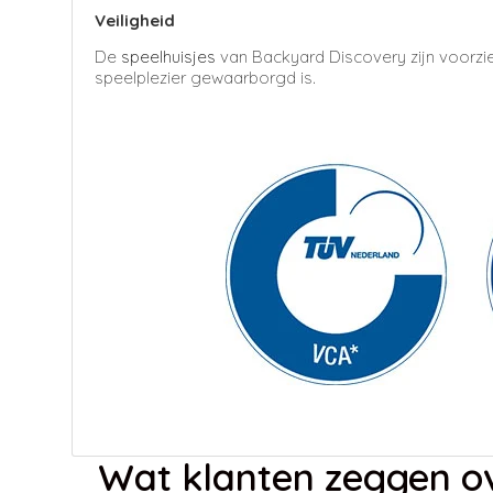
Veiligheid
De
speelhuisjes
van Backyard Discovery zijn voorzi
speelplezier gewaarborgd is.
Wat klanten zeggen ov