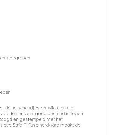
pen inbegrepen
oeden
l kleine scheurtjes ontwikkelen die
nvloeden en zeer goed bestand is tegen
 gezaagd en gestempeld met het
usieve Safe-T-Fuse hardware maakt de