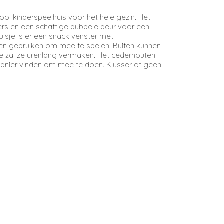
oi kinderspeelhuis voor het hele gezin. Het
ders en een schattige dubbele deur voor een
uisje is er een snack venster met
nnen gebruiken om mee te spelen. Buiten kunnen
sje zal ze urenlang vermaken. Het cederhouten
 manier vinden om mee te doen. Klusser of geen