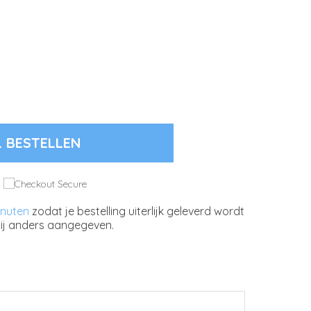
L BESTELLEN
inuten
zodat je bestelling uiterlijk geleverd wordt
ij anders aangegeven.