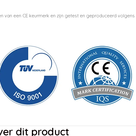
en van een CE keurmerk en zijn getest en geproduceerd volgens 
er dit product