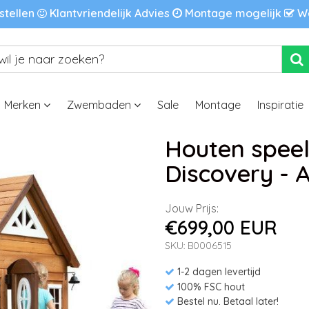
stellen
Klantvriendelijk Advies
Montage mogelijk
We
Merken
Zwembaden
Sale
Montage
Inspiratie
Houten speel
Discovery - 
Jouw Prijs:
€699,00 EUR
SKU: B0006515
1-2 dagen levertijd
100% FSC hout
Bestel nu. Betaal later!