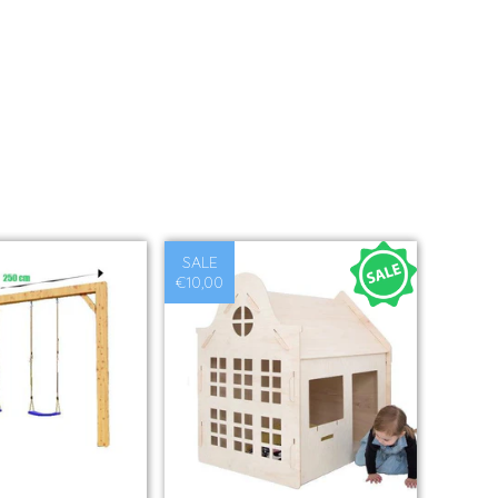
SALE
€10,00