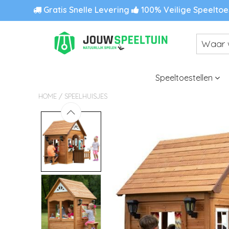
Gratis Snelle Levering
100% Veilige Speeltoe
Speeltoestellen
/
HOME
SPEELHUISJES