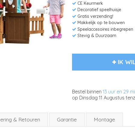
CE Keurmerk
Decoratief speelhuisje
Gratis verzending!
Makkelijk op te bouwen
Speelaccesoires inbegrepen
Stevig & Duurzaam
IK WI
Bestel binnen
13 uur en 29 m
op
Dinsdag 11 Augustus
tenz
ering & Retouren
Garantie
Montage