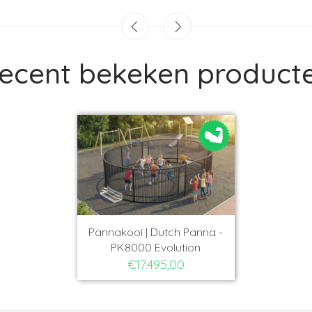
ecent bekeken product
Pannakooi | Dutch Panna -
PK8000 Evolution
€17.495,00