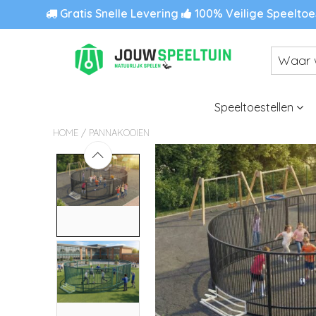
Gratis Snelle Levering
100% Veilige Speeltoe
Speeltoestellen
/
HOME
PANNAKOOIEN