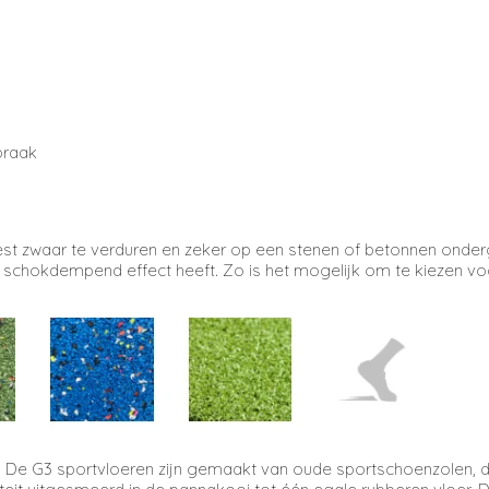
praak
best zwaar te verduren en zeker op een stenen of betonnen onde
schokdempend effect heeft. Zo is het mogelijk om te kiezen voo
.
De G3 sportvloeren zijn gemaakt van oude sportschoenzolen, d