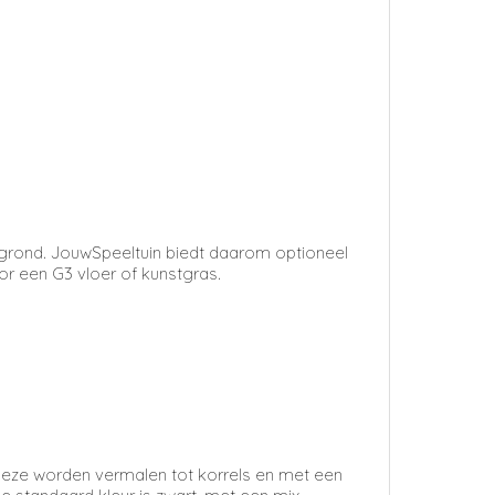
rgrond. JouwSpeeltuin biedt daarom optioneel
r een G3 vloer of kunstgras.
eze worden vermalen tot korrels en met een