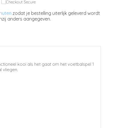
inuten
zodat je bestelling uiterlijk geleverd wordt
nzij anders aangegeven.
tioneel kooi als het gaat om het voetbalspel 1
l vliegen.