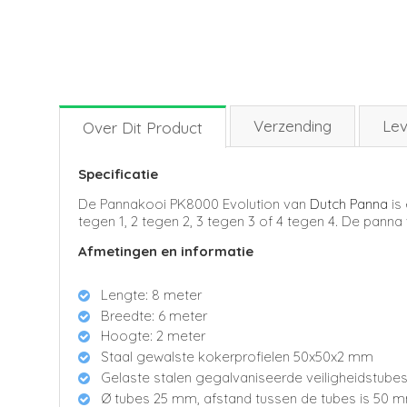
Verzending
Lev
Over Dit Product
Specificatie
De Pannakooi PK8000 Evolution van
Dutch Panna
is
tegen 1, 2 tegen 2, 3 tegen 3 of 4 tegen 4. De panna
Afmetingen en informatie
Lengte: 8 meter
Breedte: 6 meter
Hoogte: 2 meter
Staal gewalste kokerprofielen 50x50x2 mm
Gelaste stalen gegalvaniseerde veiligheidstube
Ø tubes 25 mm, afstand tussen de tubes is 50 