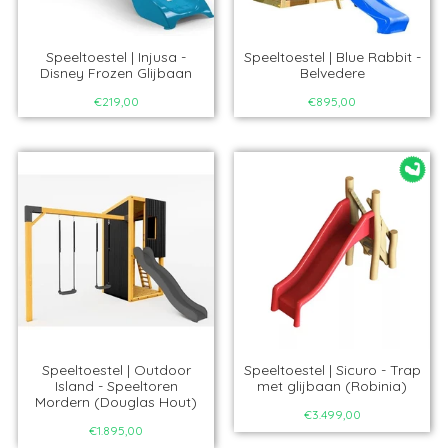
Speeltoestel | Injusa -
Speeltoestel | Blue Rabbit -
Disney Frozen Glijbaan
Belvedere
€219,00
€895,00
Speeltoestel | Outdoor
Speeltoestel | Sicuro - Trap
Island - Speeltoren
met glijbaan (Robinia)
Mordern (Douglas Hout)
€3.499,00
€1.895,00