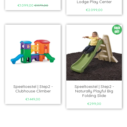
Lodge Play Center
€1.099,00
€1.179,00
€2.099,00
Speeltoestel | Step2 -
Speeltoestel | Step2 -
Clubhouse Climber
Naturally Playful Big
Folding Slide
€1.449,00
€299,00