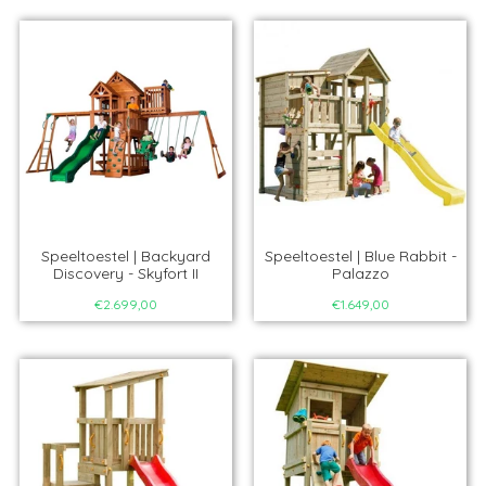
Speeltoestel | Backyard
Speeltoestel | Blue Rabbit -
Discovery - Skyfort II
Palazzo
€2.699,00
€1.649,00