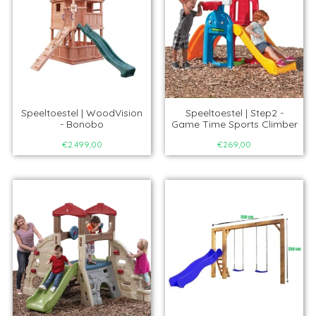
Speeltoestel | WoodVision
Speeltoestel | Step2 -
- Bonobo
Game Time Sports Climber
€2.499,00
€269,00