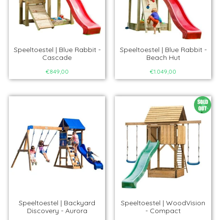
Speeltoestel | Blue Rabbit -
Speeltoestel | Blue Rabbit -
Cascade
Beach Hut
€849,00
€1.049,00
Speeltoestel | Backyard
Speeltoestel | WoodVision
Discovery - Aurora
- Compact