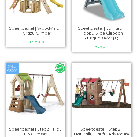
Speeltoestel | WoodVision
Speeltoestel | Jamara -
- Crazy Climber
Happy Slide Glijbaan
(turquoise/grijs)
€1.399,00
€79,00
SALE
€80,00
Speeltoestel | Step2 - Play
Speeltoestel | Step2 -
Up Gymset
Naturally Playful Adventure