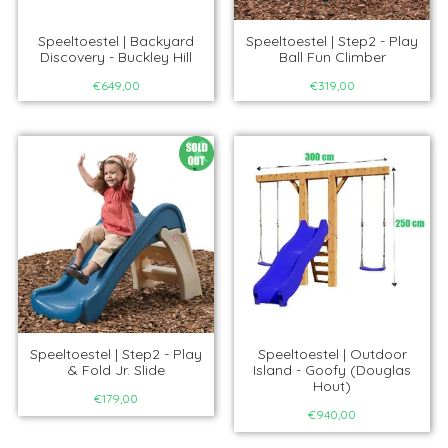
Speeltoestel | Backyard
Speeltoestel | Step2 - Play
Discovery - Buckley Hill
Ball Fun Climber
€649,00
€319,00
Speeltoestel | Step2 - Play
Speeltoestel | Outdoor
& Fold Jr. Slide
Island - Goofy (Douglas
Hout)
€179,00
€940,00