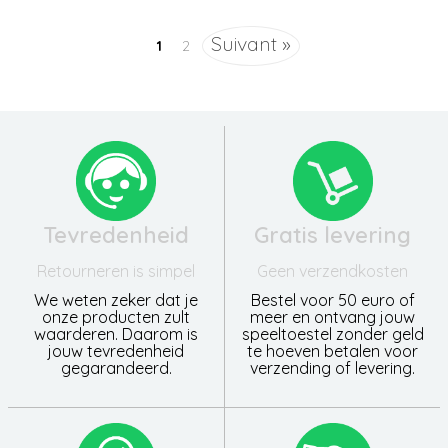
Suivant »
1
2
Tevredenheid
Gratis levering
Retourneren is simpel
Geen verzendkosten
We weten zeker dat je
Bestel voor 50 euro of
onze producten zult
meer en ontvang jouw
waarderen. Daarom is
speeltoestel zonder geld
jouw tevredenheid
te hoeven betalen voor
gegarandeerd.
verzending of levering.