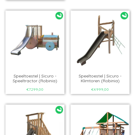
Speeltoestel | Sicuro -
Speeltoestel | Sicuro -
Speeltractor (Robinia)
Klimtoren (Robinia)
€7.299,00
€4.999,00