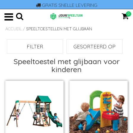
GRATIS SNELLE LEVERING
0
ACCUEIL
/
SPEELTOESTELLEN MET GLIJBAAN
FILTER
GESORTEERD OP
Speeltoestel met glijbaan voor
kinderen