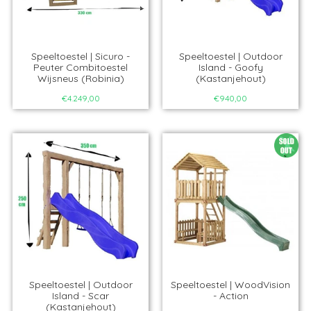
Speeltoestel | Sicuro -
Speeltoestel | Outdoor
Peuter Combitoestel
Island - Goofy
Wijsneus (Robinia)
(Kastanjehout)
€4.249,00
€940,00
Speeltoestel | Outdoor
Speeltoestel | WoodVision
Island - Scar
- Action
(Kastanjehout)