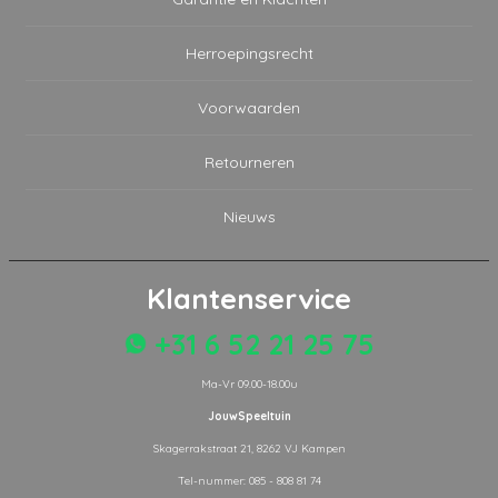
Herroepingsrecht
Voorwaarden
Retourneren
Nieuws
Klantenservice
+31 6 52 21 25 75
Ma-Vr 09.00-18.00u
JouwSpeeltuin
Skagerrakstraat 21, 8262 VJ Kampen
Tel-nummer: 085 - 808 81 74