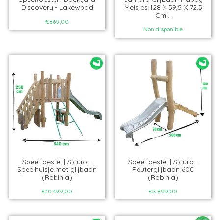
Discovery - Lakewood
Meisjes 128 X 59,5 X 72,5
Cm...
€869,00
Non disponible
Speeltoestel | Sicuro -
Speeltoestel | Sicuro -
Speelhuisje met glijbaan
Peuterglijbaan 600
(Robinia)
(Robinia)
€10.499,00
€3.899,00