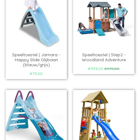
Speeltoestel | Jamara -
Speeltoestel | Step2 -
Happy Slide Glijbaan
Woodland Adventure
(blauw/grijs)
€939,00
€979,00
€79,00