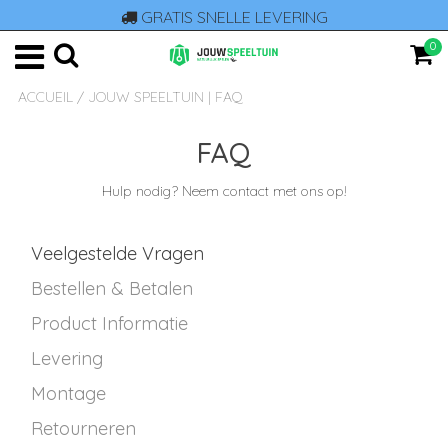
GRATIS SNELLE LEVERING
0
ACCUEIL
/
JOUW SPEELTUIN | FAQ
FAQ
Hulp nodig? Neem contact met ons op!
Veelgestelde Vragen
Bestellen & Betalen
Product Informatie
Levering
Montage
Retourneren