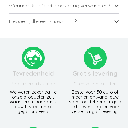
Wanneer kan ik mijn bestelling verwachten?
Hebben jullie een showroom?
Tevredenheid
Gratis levering
Retourneren is simpel
Geen verzendkosten
We weten zeker dat je
Bestel voor 50 euro of
onze producten zult
meer en ontvang jouw
waarderen. Daarom is
speeltoestel zonder geld
jouw tevredenheid
te hoeven betalen voor
gegarandeerd.
verzending of levering.