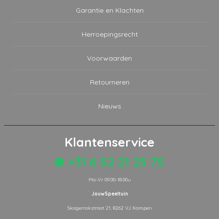
Garantie en Klachten
Herroepingsrecht
Voorwaarden
Retourneren
Nieuws
Klantenservice
+31 6 52 21 25 75
Ma-Vr 09.00-18.00u
JouwSpeeltuin
Skagerrakstraat 21, 8262 VJ Kampen