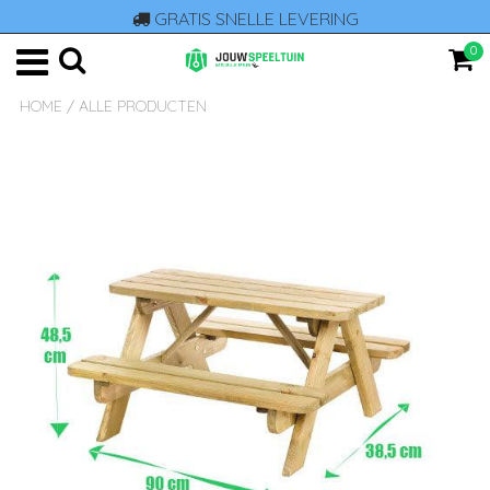
GRATIS SNELLE LEVERING
0
HOME
/
ALLE PRODUCTEN