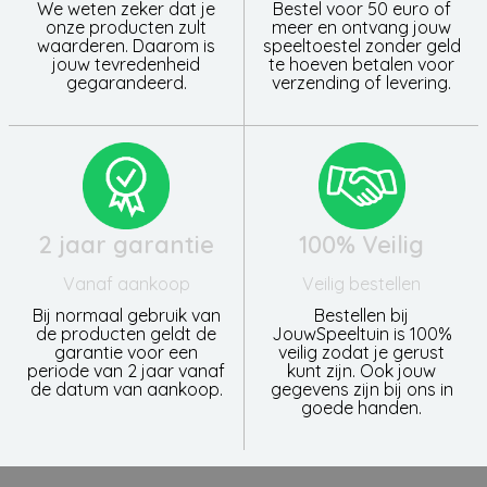
We weten zeker dat je
Bestel voor 50 euro of
onze producten zult
meer en ontvang jouw
waarderen. Daarom is
speeltoestel zonder geld
jouw tevredenheid
te hoeven betalen voor
gegarandeerd.
verzending of levering.
2 jaar garantie
100% Veilig
Vanaf aankoop
Veilig bestellen
Bij normaal gebruik van
Bestellen bij
de producten geldt de
JouwSpeeltuin is 100%
garantie voor een
veilig zodat je gerust
periode van 2 jaar vanaf
kunt zijn. Ook jouw
de datum van aankoop.
gegevens zijn bij ons in
goede handen.