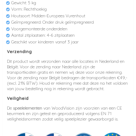
Gewicht: 5 kg
Vorm: Rechthoekig
Houtsoort: Midden-Europees Vurenhout
Geïmpregneerd: Onder druk geïmpregneerd
Voorgemonteerde onderdelen
Aantal zitplaatsen: 4-6 zitplaatsen
Geschikt voor kinderen vanaf 3 jaar
Verzending
Dit product wordt verzonden naar alle locaties in Nederland en
België. Voor de zending naar Nederland zijn de
transportkosten
gratis en nemen wij deze voor onze rekening.
Voor de zending naar België bedragen
de transportkosten €49,-
(excl.
21% BTW). Houd er rekening mee dat deze na het voldoen
van jouw bestelling nog in rekening wordt gebracht.
Veiligheid
De
speelelementen
van WoodVision zijn voorzien van een CE
keurmerk en zijn getest en geproduceerd volgens EN 71
veiligheidsnormen zodat veilig speelplezier gewaarborgd is.