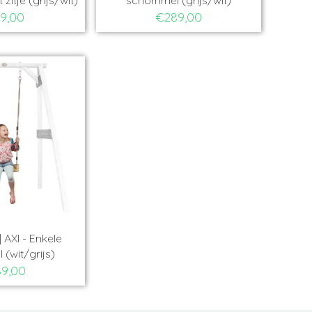
9,00
€289,00
AXI - Enkele
(wit/grijs)
9,00