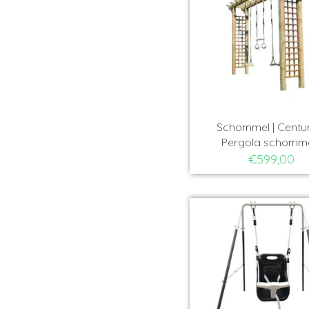
Schommel | Centur
Pergola schomm
€599,00