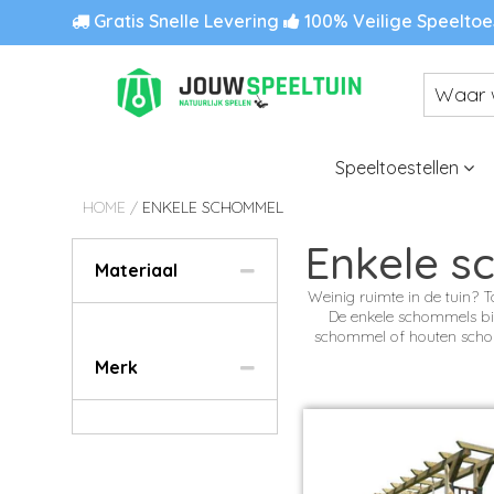
Gratis Snelle Levering
100% Veilige Speeltoe
Speeltoestellen
HOME
/
ENKELE SCHOMMEL
Enkele s
Materiaal
Weinig ruimte in de tuin
De enkele schommels bi
schommel of houten schom
Merk