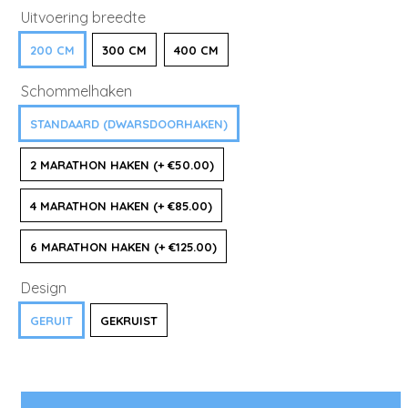
Uitvoering breedte
200 CM
300 CM
400 CM
Schommelhaken
STANDAARD (DWARSDOORHAKEN)
2 MARATHON HAKEN (+ €50.00)
4 MARATHON HAKEN (+ €85.00)
6 MARATHON HAKEN (+ €125.00)
Design
GERUIT
GEKRUIST