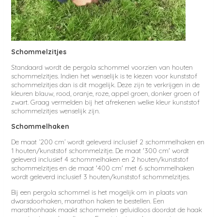
Schommelzitjes
Standaard wordt de pergola schommel voorzien van houten
schommelzitjes. Indien het wenselijk is te kiezen voor kunststof
schommelzitjes dan is dit mogelijk. Deze zijn te verkrijgen in de
kleuren blauw, rood, oranje, roze, appel groen, donker groen of
zwart. Graag vermelden bij het afrekenen welke kleur kunststof
schommelzitjes wenselijk zijn.
Schommelhaken
De maat ‘200 cm’ wordt geleverd inclusief 2 schommelhaken en
1 houten/kunststof schommelzitje. De maat '300 cm' wordt
geleverd inclusief 4 schommelhaken en 2 houten/kunststof
schommelzitjes en de maat '400 cm' met 6 schommelhaken
wordt geleverd inclusief 3 houten/kunststof schommelzitjes.
Bij een pergola schommel is het mogelijk om in plaats van
dwarsdoorhaken, marathon haken te bestellen. Een
marathonhaak maakt schommelen geluidloos doordat de haak