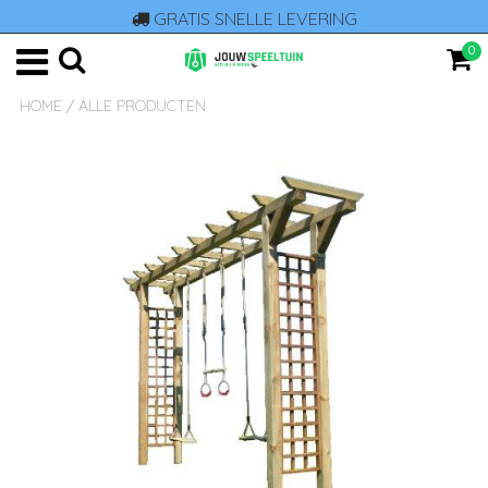
GRATIS SNELLE LEVERING
0
HOME
/
ALLE PRODUCTEN