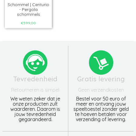
Schommel | Centurio
- Pergola
schommels
€599,00
Tevredenheid
Gratis levering
Retourneren is simpel
Geen verzendkosten
We weten zeker dat je
Bestel voor 50 euro of
onze producten zult
meer en ontvang jouw
waarderen. Daarom is
speeltoestel zonder geld
jouw tevredenheid
te hoeven betalen voor
gegarandeerd.
verzending of levering.