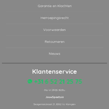
Garantie en Klachten
Herroepingsrecht
Voorwaarden
Retourneren
Nieuws
Klantenservice
+31 6 52 21 25 75
Ma-Vr 09.00-18.00u
JouwSpeeltuin
Skagerrakstraat 21, 8262 VJ Kampen