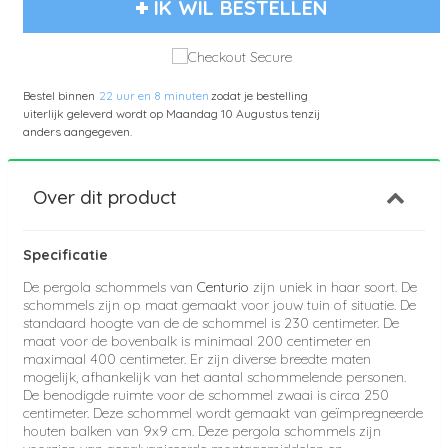
IK WIL BESTELLEN
Bestel binnen
22 uur en 8 minuten
zodat je bestelling
uiterlijk geleverd wordt op
Maandag 10 Augustus
tenzij
anders aangegeven.
Over dit product
Specificatie
De pergola schommels van
Centurio
zijn uniek in haar soort. De
schommels zijn op maat gemaakt voor jouw tuin of situatie. De
standaard hoogte van de de schommel is 230 centimeter. De
maat voor de bovenbalk is minimaal 200 centimeter en
maximaal 400 centimeter. Er zijn diverse breedte maten
mogelijk, afhankelijk van het aantal schommelende personen.
De benodigde ruimte voor de schommel zwaai is circa 250
centimeter. Deze schommel wordt gemaakt van geïmpregneerde
houten balken van 9x9 cm. Deze pergola schommels zijn