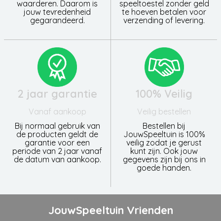
waarderen. Daarom is
speeltoestel zonder geld
jouw tevredenheid
te hoeven betalen voor
gegarandeerd.
verzending of levering.
2 jaar garantie
100% Veilig
Vanaf aankoop
Veilig bestellen
Bij normaal gebruik van
Bestellen bij
de producten geldt de
JouwSpeeltuin is 100%
garantie voor een
veilig zodat je gerust
periode van 2 jaar vanaf
kunt zijn. Ook jouw
de datum van aankoop.
gegevens zijn bij ons in
goede handen.
JouwSpeeltuin Vrienden