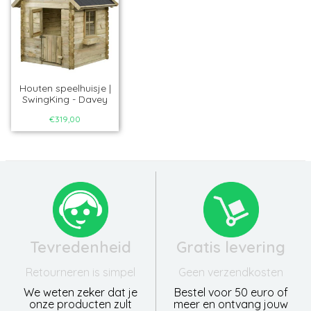
Houten speelhuisje |
SwingKing - Davey
€319,00
Tevredenheid
Gratis levering
Retourneren is simpel
Geen verzendkosten
We weten zeker dat je
Bestel voor 50 euro of
onze producten zult
meer en ontvang jouw