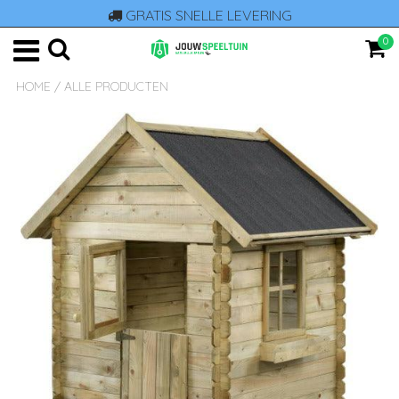
GRATIS SNELLE LEVERING
0
HOME
/
ALLE PRODUCTEN