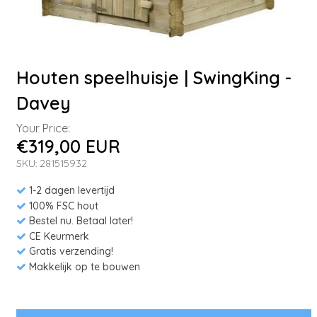
Houten speelhuisje | SwingKing -
Davey
Your Price:
€319,00 EUR
SKU: 281515932
1-2 dagen levertijd
100% FSC hout
Bestel nu. Betaal later!
CE Keurmerk
Gratis verzending!
Makkelijk op te bouwen