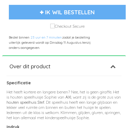
IK WIL BESTELLEN
Bestel binnen
23 uur en 7 minuten
zodat je bestelling
uiterlijk geleverd wordt op
Dinsdag 11 Augustus
tenzij
anders aangegeven.
Over dit product
Specificatie
Het heeft kortere en langere benen? Nee, het is geen giraffe. Het
is houten speelhuisje Sophie van
AXI
, want zij is de grote zus van
houten speelhuis Stef
. Dit speelhuis heeft een lange glijbaan en
lekker veel ruimte om binnen en buiten het huisje te spelen.
Iedereen uit de klas is welkom. Klimmen, glijden, gluren, springen,
het kan allemaal met kinderspeelhuisje Sophie.
Indruk