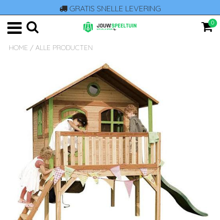
GRATIS SNELLE LEVERING
0
HOME
/
ALLE PRODUCTEN