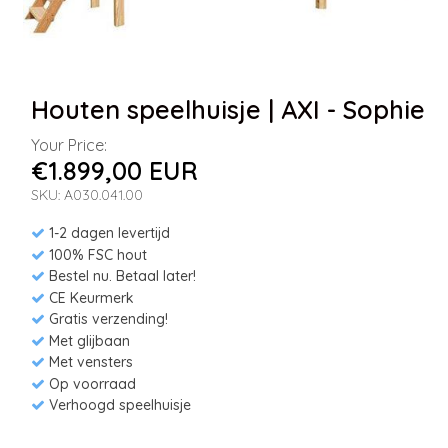
Houten speelhuisje | AXI - Sophie
Your Price:
€1.899,00 EUR
SKU: A030.041.00
1-2 dagen levertijd
100% FSC hout
Bestel nu. Betaal later!
CE Keurmerk
Gratis verzending!
Met glijbaan
Met vensters
Op voorraad
Verhoogd speelhuisje