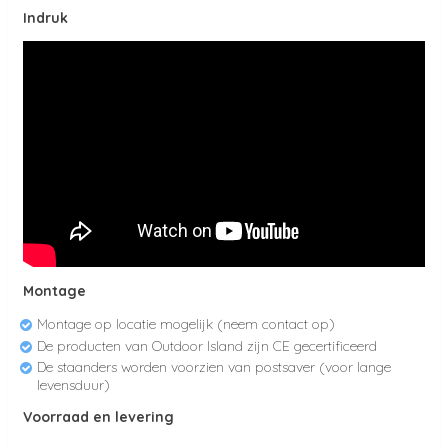
Indruk
Montage
Montage op locatie mogelijk (neem contact op)
De producten van Outdoor Island zijn CE gecertificeerd
De staanders worden voorzien van postsaver (voor lange
levensduur)
Voorraad en levering