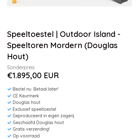
Speeltoestel | Outdoor Island -
Speeltoren Mordern (Douglas
Hout)
Sonderpreis
€1.895,00 EUR
Bestel nu. Betaal later!
CE Keurmerk
Douglas hout
Exclusief speeltoestel
Geproduceerd in eigen zagerij
Geschaafd Douglas hout
Gratis verzending!
Op voorraad