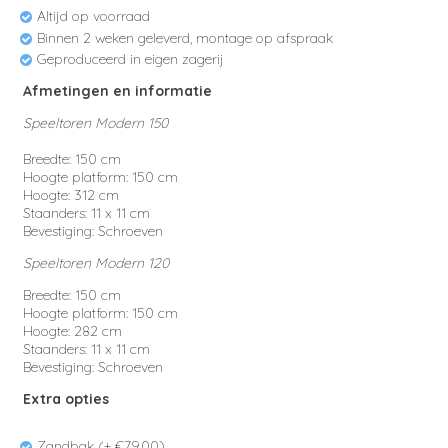
Altijd op voorraad
Binnen 2 weken geleverd, montage op afspraak
Geproduceerd in eigen zagerij
Afmetingen en informatie
Speeltoren Modern 150
Breedte: 150 cm
Hoogte platform: 150 cm
Hoogte: 312 cm
Staanders: 11 x 11 cm
Bevestiging: Schroeven
Speeltoren Modern 120
Breedte: 150 cm
Hoogte platform: 150 cm
Hoogte: 282 cm
Staanders: 11 x 11 cm
Bevestiging: Schroeven
Extra opties
Zandbak (+ €79.00)