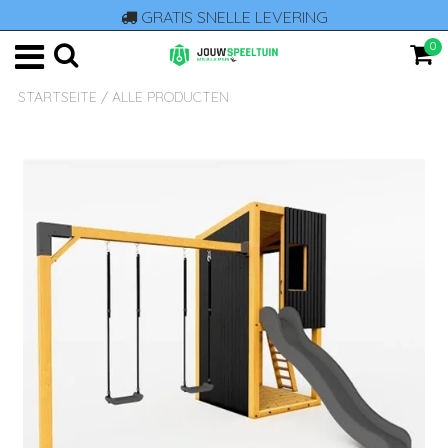
GRATIS SNELLE LEVERING
0
STARTSEITE
/
ALLE PRODUCTEN