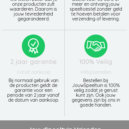
onze producten zult
meer en ontvang jouw
waarderen. Daarom is
speeltoestel zonder geld
jouw tevredenheid
te hoeven betalen voor
gegarandeerd.
verzending of levering.
2 jaar garantie
100% Veilig
Vanaf aankoop
Veilig bestellen
Bij normaal gebruik van
Bestellen bij
de producten geldt de
JouwSpeeltuin is 100%
garantie voor een
veilig zodat je gerust
periode van 2 jaar vanaf
kunt zijn. Ook jouw
de datum van aankoop.
gegevens zijn bij ons in
goede handen.