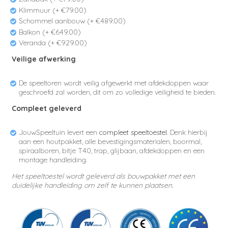
Klimmuur (+ €79.00)
Schommel aanbouw (+ €489.00)
Balkon (+ €649.00)
Veranda (+ €929.00)
Veilige afwerking
De speeltoren wordt veilig afgewerkt met afdekdoppen waar
geschroefd zal worden, dit om zo volledige veiligheid te bieden.
Compleet geleverd
JouwSpeeltuin levert een
compleet speeltoestel
. Denk hierbij
aan een houtpakket, alle bevestigingsmaterialen, boormal,
spiraalboren, bitje T40, trap, glijbaan, afdekdoppen en een
montage handleiding.
Het speeltoestel wordt geleverd als bouwpakket met een
duidelijke handleiding om zelf te kunnen plaatsen.