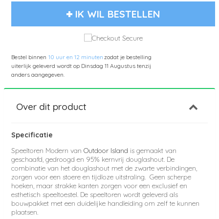
IK WIL BESTELLEN
Bestel binnen
10 uur en 12 minuten
zodat je bestelling
uiterlijk geleverd wordt op
Dinsdag 11 Augustus
tenzij
anders aangegeven.
Over dit product
Specificatie
Speeltoren Modern van
Outdoor Island
is gemaakt van
geschaafd, gedroogd en 95% kernvrij douglashout. De
combinatie van het douglashout met de zwarte verbindingen,
zorgen voor een stoere en tijdloze uitstraling. Geen scherpe
hoeken, maar strakke kanten zorgen voor een exclusief en
esthetisch speeltoestel. De speeltoren wordt geleverd als
bouwpakket met een duidelijke handleiding om zelf te kunnen
plaatsen.