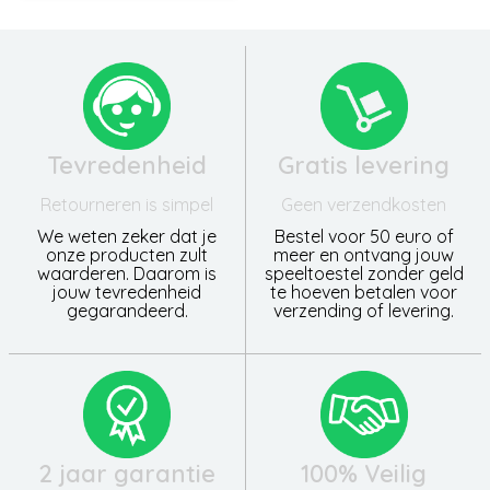
Tevredenheid
Gratis levering
Retourneren is simpel
Geen verzendkosten
We weten zeker dat je
Bestel voor 50 euro of
onze producten zult
meer en ontvang jouw
waarderen. Daarom is
speeltoestel zonder geld
jouw tevredenheid
te hoeven betalen voor
gegarandeerd.
verzending of levering.
2 jaar garantie
100% Veilig