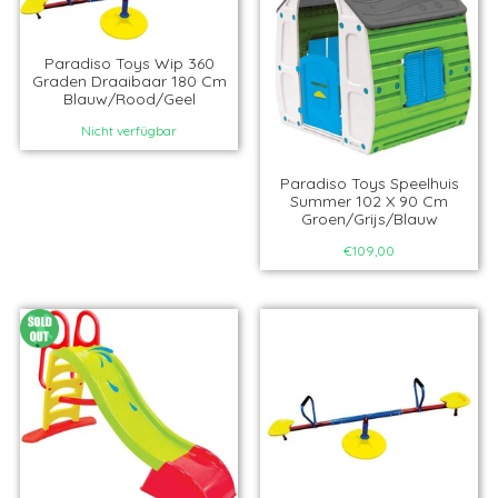
Paradiso Toys Wip 360
Graden Draaibaar 180 Cm
Blauw/Rood/Geel
Nicht verfügbar
Paradiso Toys Speelhuis
Summer 102 X 90 Cm
Groen/Grijs/Blauw
€109,00