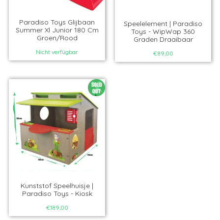
Paradiso Toys Glijbaan
Speelelement | Paradiso
Summer Xl Junior 180 Cm
Toys - WipWap 360
Groen/Rood
Graden Draaibaar
Nicht verfügbar
€89,00
Kunststof Speelhuisje |
Paradiso Toys - Kiosk
€189,00