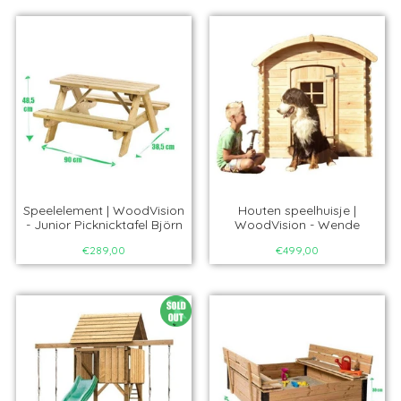
Speelelement | WoodVision
Houten speelhuisje |
- Junior Picknicktafel Björn
WoodVision - Wende
€289,00
€499,00