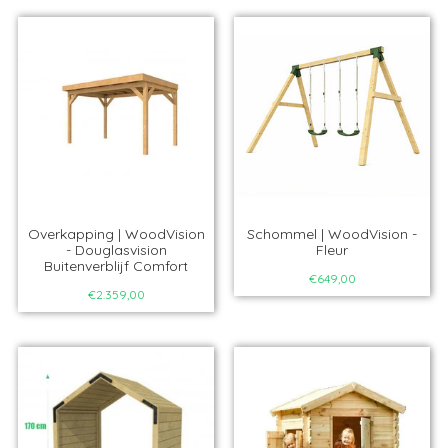
Overkapping | WoodVision
Schommel | WoodVision -
- Douglasvision
Fleur
Buitenverblijf Comfort
€649,00
€2.359,00