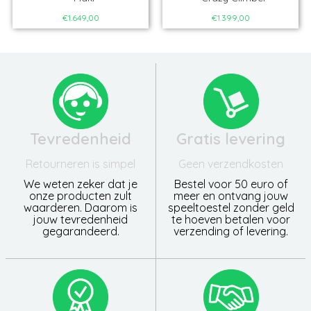
€1.649,00
€1.399,00
Tevredenheid
Gratis levering
Retourneren is simpel
Geen verzendkosten
We weten zeker dat je
Bestel voor 50 euro of
onze producten zult
meer en ontvang jouw
waarderen. Daarom is
speeltoestel zonder geld
jouw tevredenheid
te hoeven betalen voor
gegarandeerd.
verzending of levering.