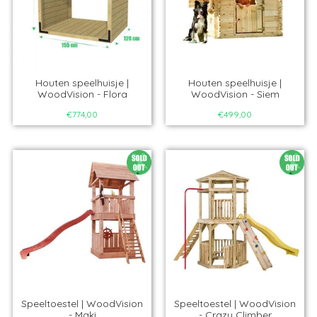
Houten speelhuisje |
Houten speelhuisje |
WoodVision - Flora
WoodVision - Siem
€774,00
€499,00
Speeltoestel | WoodVision
Speeltoestel | WoodVision
- Maki
- Crazy Climber