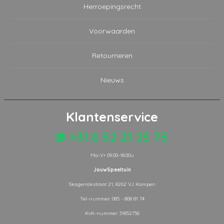
Herroepingsrecht
Voorwaarden
Retourneren
Nieuws
Klantenservice
+31 6 52 21 25 75
Ma-Vr 09.00-18.00u
JouwSpeeltuin
Skagerrakstraat 21, 8262 VJ Kampen
Tel-nummer: 085 - 808 81 74
KvK-nummer: 51852756