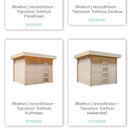
Blokhut | WoodVision -
Blokhut | WoodVision -
Topvision Tuinhuis
Topvision Tuinhuis Zwaluw
Parelhoen
€3.349,00
€4.249,00
Blokhut | WoodVision -
Blokhut | WoodVision -
Topvision Tuinhuis
Topvision Tuinhuis
Kuifmees
Kiekendief
€3.199,00
€2.799,00