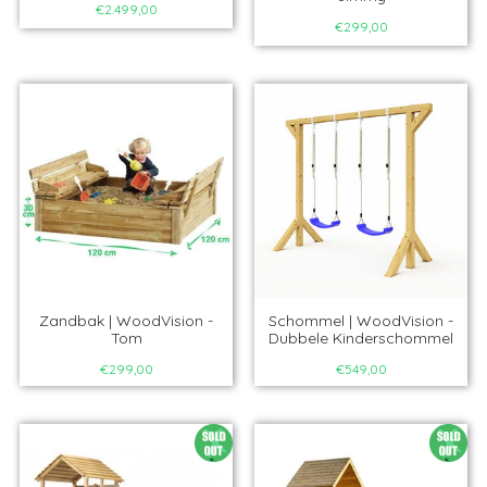
€2.499,00
€299,00
Zandbak | WoodVision -
Schommel | WoodVision -
Tom
Dubbele Kinderschommel
€299,00
€549,00