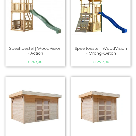
Speeltoestel | WoodVision
Speeltoestel | WoodVision
- Action
- Orang-Oetan
€949,00
€1.299,00