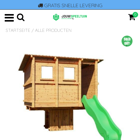
GRATIS SNELLE LEVERING
0
STARTSEITE
/
ALLE PRODUCTEN