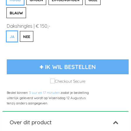
BLAUW
Dakshingles | € 150,-
JA
NEE
IK WIL BESTELLEN
Bestel binnen
3 uur en 17 minuten
zodat je bestelling
uiterlijk geleverd wordt op
Woensdag 12 Augustus
tenzij anders aangegeven.
Over dit product