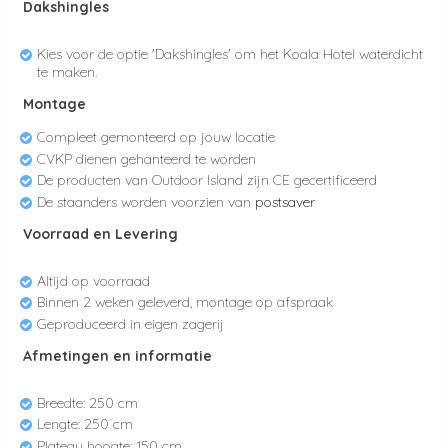
Dakshingles
Kies voor de optie 'Dakshingles' om het Koala Hotel waterdicht
te maken.
Montage
Compleet gemonteerd op jouw locatie
CVKP dienen gehanteerd te worden
De producten van Outdoor Island zijn CE gecertificeerd
De staanders worden voorzien van
postsaver
Voorraad en Levering
Altijd op voorraad
Binnen 2 weken geleverd, montage op afspraak
Geproduceerd in eigen zagerij
Afmetingen en informatie
Breedte: 250 cm
Lengte: 250 cm
Plateau hoogte: 150 cm