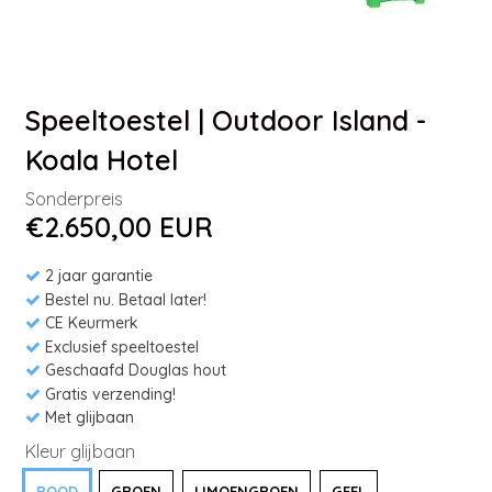
Speeltoestel | Outdoor Island -
Koala Hotel
Sonderpreis
€2.650,00 EUR
2 jaar garantie
Bestel nu. Betaal later!
CE Keurmerk
Exclusief speeltoestel
Geschaafd Douglas hout
Gratis verzending!
Met glijbaan
Kleur glijbaan
ROOD
GROEN
LIMOENGROEN
GEEL