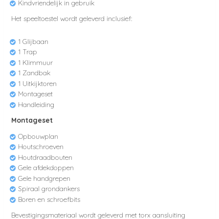
Kindvriendelijk in gebruik
Het speeltoestel wordt geleverd inclusief:
1 Glijbaan
1 Trap
1 Klimmuur
1 Zandbak
1 Uitkijktoren
Montageset
Handleiding
Montageset
Opbouwplan
Houtschroeven
Houtdraadbouten
Gele afdekdoppen
Gele handgrepen
Spiraal grondankers
Boren en schroefbits
Bevestigingsmateriaal wordt geleverd met torx aansluiting