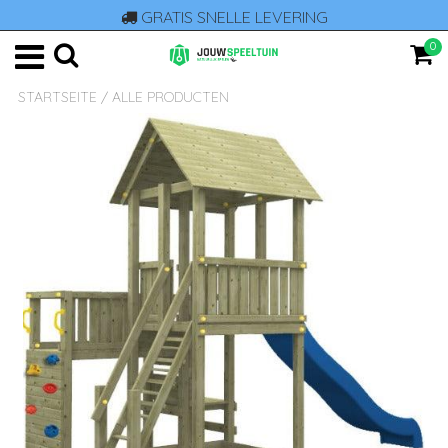
GRATIS SNELLE LEVERING
0
STARTSEITE
/
ALLE PRODUCTEN