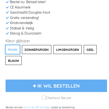
Bestel nu. Betaal later!
CE Keurmerk
Geschaafd Douglas hout
Gratis verzending!
Kindvriendelijk
Stabiel & Veilig
Stevig & Duurzaam
Kleur glijbaan
ROOD
DONKERGROEN
LIMOENGROEN
GEEL
BLAUW
IK WIL BESTELLEN
Bestel binnen
4 uur en 38 minuten
zodat je bestelling