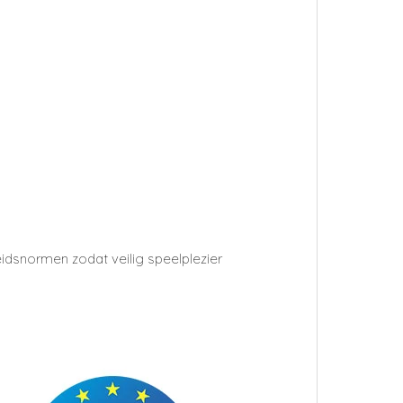
idsnormen zodat veilig speelplezier