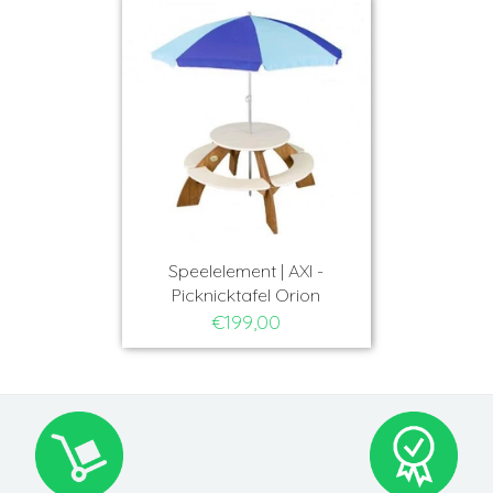
Speelelement | AXI -
Picknicktafel Orion
€199,00