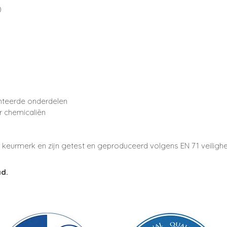
)
teerde onderdelen
r chemicaliën
E keurmerk en zijn getest en geproduceerd volgens EN 71 veilighe
ad.