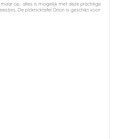
 maar op.. alles is mogelijk met deze prachtige
feestjes.
De picknicktafel Orion is g
eschikt voor