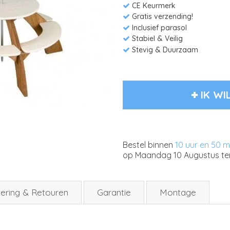
CE Keurmerk
Gratis verzending!
Inclusief parasol
Stabiel & Veilig
Stevig & Duurzaam
IK WI
Bestel binnen
10 uur en 50 m
op
Maandag 10 Augustus
te
ering & Retouren
Garantie
Montage