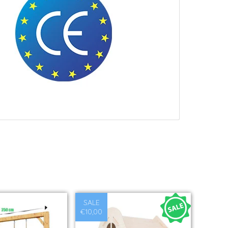
SALE
€10,00