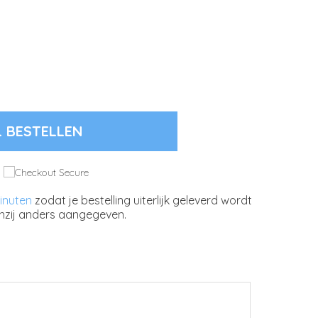
L BESTELLEN
inuten
zodat je bestelling uiterlijk geleverd wordt
nzij anders aangegeven.