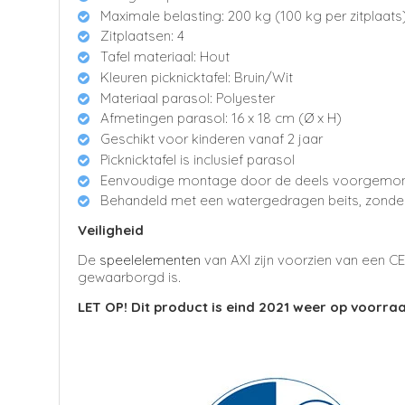
Maximale belasting: 200 kg (100 kg per zitplaats
Zitplaatsen: 4
Tafel materiaal: Hout
Kleuren picknicktafel: Bruin/Wit
Materiaal parasol: Polyester
Afmetingen parasol: 16 x 18 cm (Ø x H)
Geschikt voor kinderen vanaf 2 jaar
Picknicktafel is inclusief parasol
Eenvoudige montage door de deels voorgemon
Behandeld met een watergedragen beits, zonde
Veiligheid
De
speelelementen
van AXI zijn voorzien van een C
gewaarborgd is.
LET OP! Dit product is eind 2021 weer op voorra