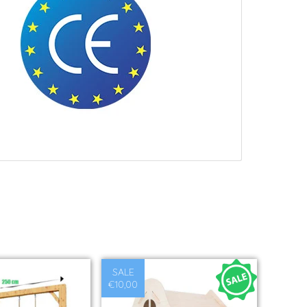
SALE
€10,00