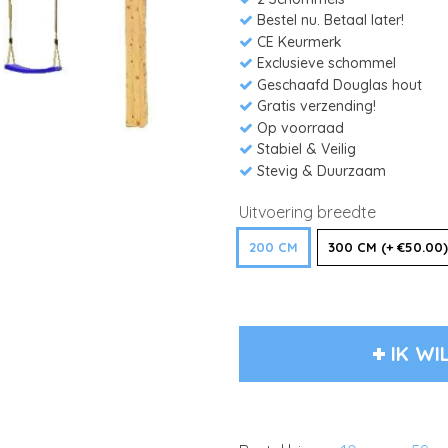
Bestel nu. Betaal later!
CE Keurmerk
Exclusieve schommel
Geschaafd Douglas hout
Gratis verzending!
Op voorraad
Stabiel & Veilig
Stevig & Duurzaam
Uitvoering breedte
200 CM
300 CM (+ €50.00)
IK WI