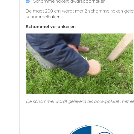
Schommelhaken: dwarsdoorhaken
De maat 200 cm wordt met 2 schommelhaken geleve
schommelhaken.
Schommel verankeren
De schommel wordt geleverd als bouwpakket met een 