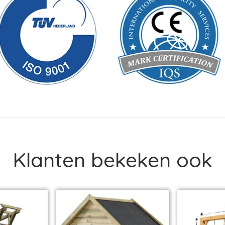
Klanten bekeken ook