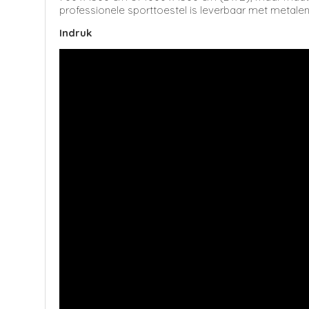
professionele sporttoestel is leverbaar met metalen
Indruk