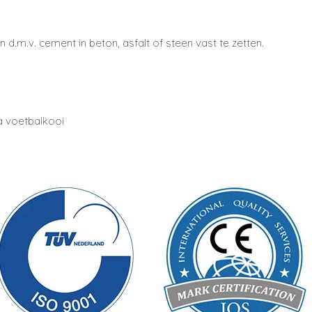
ren d.m.v. cement in beton, asfalt of steen vast te zetten.
a voetbalkooi