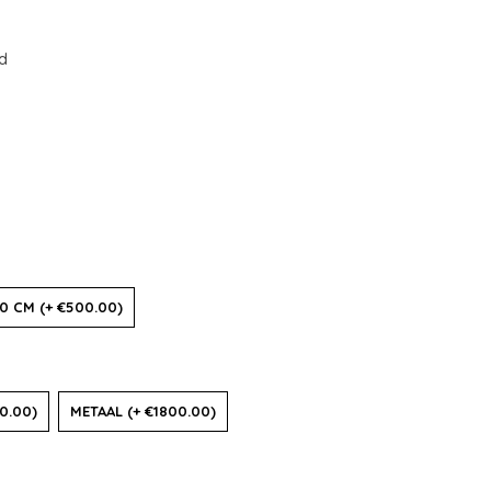
id
0 CM (+ €500.00)
0.00)
METAAL (+ €1800.00)