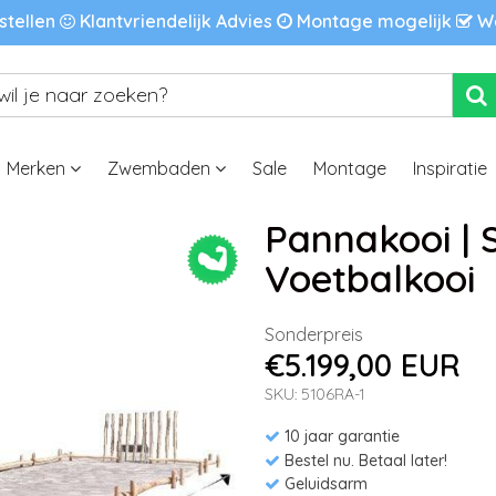
stellen
Klantvriendelijk Advies
Montage mogelijk
We
Merken
Zwembaden
Sale
Montage
Inspiratie
Pannakooi | 
Voetbalkooi
Sonderpreis
€5.199,00 EUR
SKU: 5106RA-1
10 jaar garantie
Bestel nu. Betaal later!
Geluidsarm