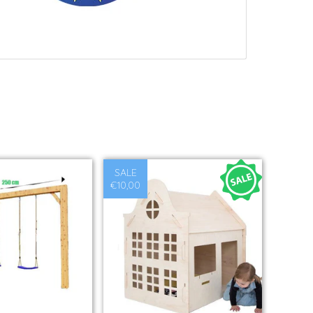
SALE
€10,00