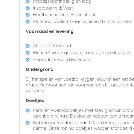
Model: Rechthoekig en laag
Inzetbaarheid: Vast
Houtbehandeling: Robiniahout
Materiaal doelen: Gegalvaniseerd stalen doelen
Voorraad en levering
Altijd op voorraad
Binnen 4 week geleverd, montage op afspraak
Geproduceerd in Nederland
Ondergrond
Bij het spelen van voetbal krijgen jouw knieën het
Vraag hiervoor naar de voorwaarden bij onze klante
gelopen.
Doeltjes
Metalen voetbaldoeltjes met stevig schuin aflope
openbare ruimte. De doelen hebben een afmeti
Robiniahouten doelen van 120cm breed, zonder ne
ruimte. Onze robinia doeltjes worden standaard