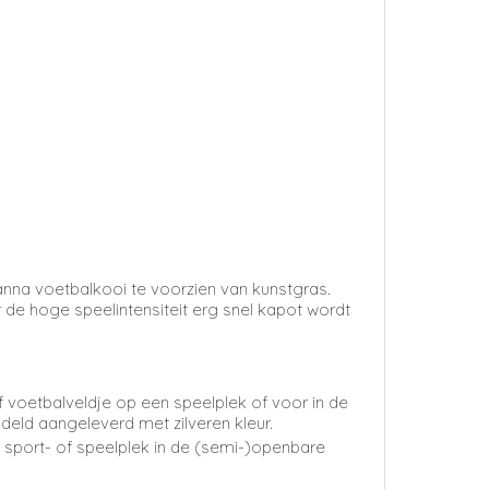
panna voetbalkooi te voorzien van
kunstgras.
 de hoge speelintensiteit erg snel kapot wordt
of voetbalveldje op een speelplek of voor in de
eld aangeleverd met zilveren kleur.
 sport- of speelplek in de (semi-)openbare