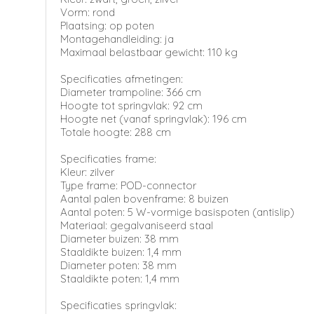
Vorm: rond
Plaatsing: op poten
Montagehandleiding: ja
Maximaal belastbaar gewicht: 110 kg
Specificaties afmetingen:
Diameter trampoline: 366 cm
Hoogte tot springvlak: 92 cm
Hoogte net (vanaf springvlak): 196 cm
Totale hoogte: 288 cm
Specificaties frame:
Kleur: zilver
Type frame: POD-connector
Aantal palen bovenframe: 8 buizen
Aantal poten: 5 W-vormige basispoten (antislip)
Materiaal: gegalvaniseerd staal
Diameter buizen: 38 mm
Staaldikte buizen: 1,4 mm
Diameter poten: 38 mm
Staaldikte poten: 1,4 mm
Specificaties springvlak: