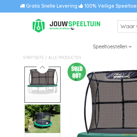
Gratis Snelle Levering
100% Veilige Speeltoe
Speeltoestellen
/
STARTSEITE
ALLE PRODUCTEN