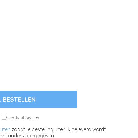
L BESTELLEN
nuten
zodat je bestelling uiterlijk geleverd wordt
nzij anders aangegeven.