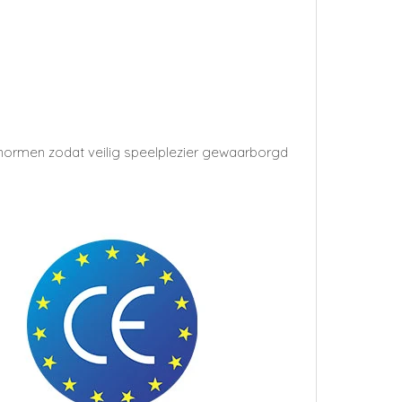
snormen zodat veilig speelplezier gewaarborgd