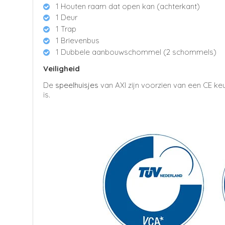
1 Houten raam dat open kan (achterkant)
1 Deur
1 Trap
1 Brievenbus
1 Dubbele aanbouwschommel (2 schommels)
Veiligheid
De
speelhuisjes
van AXI zijn voorzien van een CE ke
is.