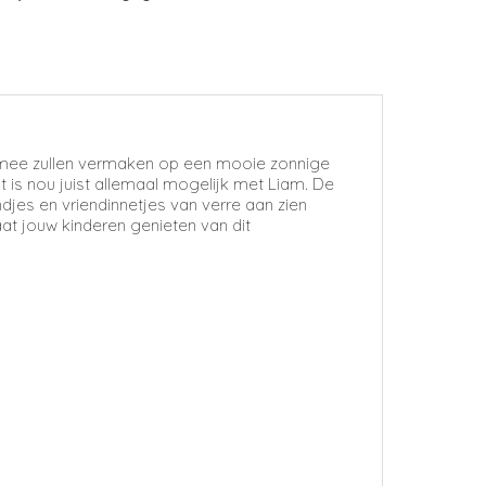
n mee zullen vermaken op een mooie zonnige
 is nou juist allemaal mogelijk met Liam. De
jes en vriendinnetjes van verre aan zien
t jouw kinderen genieten van dit