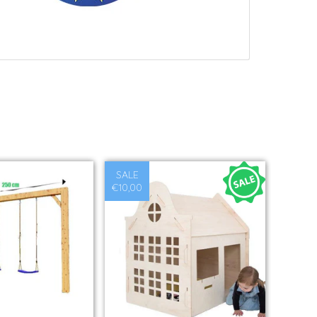
SALE
€10,00