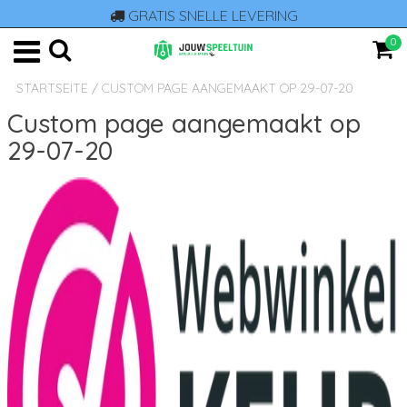
GRATIS SNELLE LEVERING
0
STARTSEITE
/
CUSTOM PAGE AANGEMAAKT OP 29-07-20
Custom page aangemaakt op
29-07-20