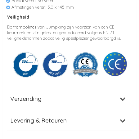
Aantal veren: 80 veren
Afmetingen veren: 3,0 x 145 mm
Veiligheid
De
trampolines
van Jumpking zijn voorzien van een CE
keurmerk en zijn getest en geproduceerd volgens EN 71
veiligheidsnormen zodat veilig speelplezier gewaarborgd is.
Verzending
Levering & Retouren