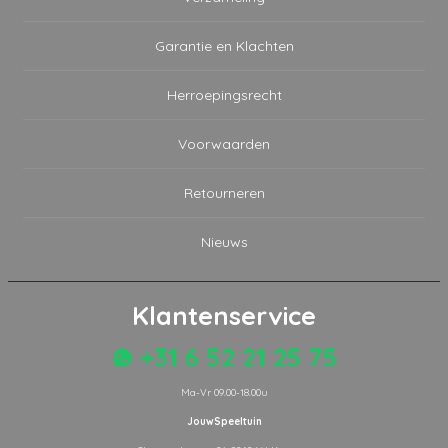
Garantie en Klachten
Herroepingsrecht
Voorwaarden
Retourneren
Nieuws
Klantenservice
+31 6 52 21 25 75
Ma-Vr 09.00-18.00u
JouwSpeeltuin