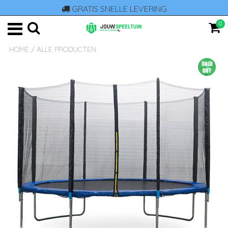
GRATIS SNELLE LEVERING
0
HOME
/
ALLE PRODUCTEN