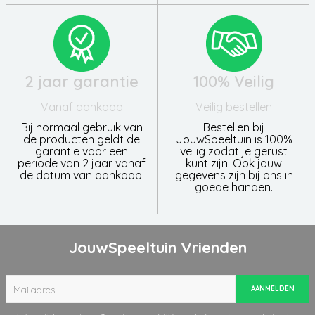
2 jaar garantie
100% Veilig
Vanaf aankoop
Veilig bestellen
Bij normaal gebruik van
Bestellen bij
de producten geldt de
JouwSpeeltuin is 100%
garantie voor een
veilig zodat je gerust
periode van 2 jaar vanaf
kunt zijn. Ook jouw
de datum van aankoop.
gegevens zijn bij ons in
goede handen.
JouwSpeeltuin Vrienden
AANMELDEN