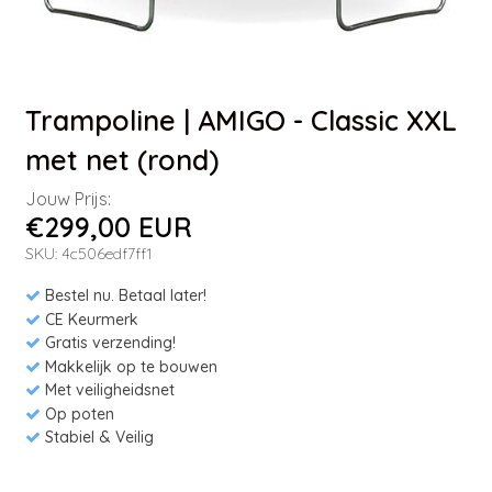
Trampoline | AMIGO - Classic XXL
met net (rond)
Jouw Prijs:
€299,00 EUR
SKU: 4c506edf7ff1
Bestel nu. Betaal later!
CE Keurmerk
Gratis verzending!
Makkelijk op te bouwen
Met veiligheidsnet
Op poten
Stabiel & Veilig