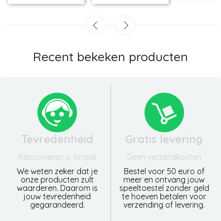
Recent bekeken producten
Tevredenheid
Gratis levering
Retourneren is simpel
Geen verzendkosten
We weten zeker dat je
Bestel voor 50 euro of
onze producten zult
meer en ontvang jouw
waarderen. Daarom is
speeltoestel zonder geld
jouw tevredenheid
te hoeven betalen voor
gegarandeerd.
verzending of levering.