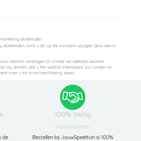
 marketing doeleinden.
 doeleinden, kunt u dit op elk moment wijzigen door een e-
rvoor hebben verkregen of omdat we wettelijk daartoe
 wij denken dat u het wellicht interessant zou vinden en
ment over u tot onze beschikking staan.
e
100% Veilig
Veilig bestellen
n de
Bestellen bij JouwSpeeltuin is 100%