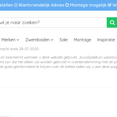
stellen
Klantvriendelijk Advies
Montage mogelijk
We
Merken
Zwembaden
Sale
Montage
Inspiratie
n kracht sinds 28-07-2020.
 en beschermt wanneer u deze website gebruikt. JouwSpeeltuin waarborgt
rd zijn dat het alleen zal worden gebruikt in overeenstemming met dit pr
e goed geïnformeerd te blijven over dit beleid raden wij u aan deze pag