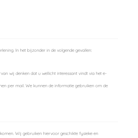
ening. In het bijzonder in de volgende gevallen:
 wij denken dat u wellicht interessant vindt via het e-
men per mail. We kunnen de informatie gebruiken om de
en. Wij gebruiken hiervoor geschikte fysieke en