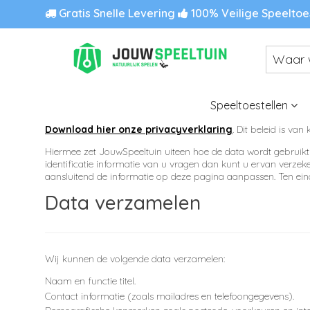
Gratis Snelle Levering
100% Veilige Speeltoe
Speeltoestellen
Download hier onze privacyverklaring
. Dit beleid is va
Hiermee zet JouwSpeeltuin uiteen hoe de data wordt gebruikt
identificatie informatie van u vragen dan kunt u ervan verzeke
aansluitend de informatie op deze pagina aanpassen. Ten eind
Data verzamelen
Wij kunnen de volgende data verzamelen:
Naam en functie titel.
Contact informatie (zoals mailadres en telefoongegevens).