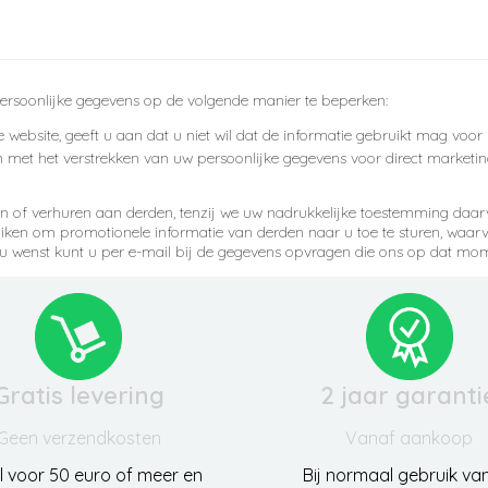
ersoonlijke gegevens op de volgende manier te beperken:
 website, geeft u aan dat u niet wil dat de informatie gebruikt mag voor
 met het verstrekken van uw persoonlijke gegevens voor direct marketing
ren of verhuren aan derden, tenzij we uw nadrukkelijke toestemming daa
en om promotionele informatie van derden naar u toe te sturen, waarvan
ien u wenst kunt u per e-mail bij de gegevens opvragen die ons op dat mo
Gratis levering
2 jaar garanti
Geen verzendkosten
Vanaf aankoop
l voor 50 euro of meer en
Bij normaal gebruik va