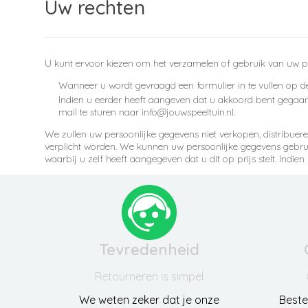
Uw rechten
U kunt ervoor kiezen om het verzamelen of gebruik van uw p
Wanneer u wordt gevraagd een formulier in te vullen op de
Indien u eerder heeft aangeven dat u akkoord bent gegaan
mail te sturen naar info@jouwspeeltuin.nl.
We zullen uw persoonlijke gegevens niet verkopen, distribue
verplicht worden. We kunnen uw persoonlijke gegevens gebruik
waarbij u zelf heeft aangegeven dat u dit op prijs stelt. Ind
Tevredenheid
Retourneren is simpel
We weten zeker dat je onze
Beste