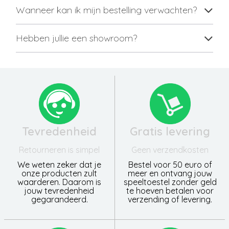
Wanneer kan ik mijn bestelling verwachten?
Hebben jullie een showroom?
Tevredenheid
Gratis levering
Retourneren is simpel
Geen verzendkosten
We weten zeker dat je
Bestel voor 50 euro of
onze producten zult
meer en ontvang jouw
waarderen. Daarom is
speeltoestel zonder geld
jouw tevredenheid
te hoeven betalen voor
gegarandeerd.
verzending of levering.