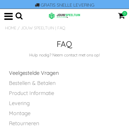
GRATIS SNELLE LEVERING
0
HOME
/
JOUW SPEELTUIN | FAQ
FAQ
Hulp nodig? Neem contact met ons op!
Veelgestelde Vragen
Bestellen & Betalen
Product Informatie
Levering
Montage
Retourneren