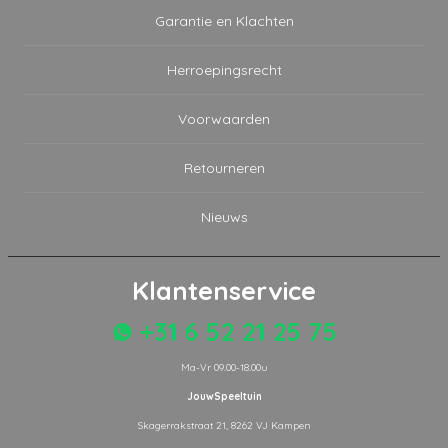
Garantie en Klachten
Herroepingsrecht
Voorwaarden
Retourneren
Nieuws
Klantenservice
+31 6 52 21 25 75
Ma-Vr 09.00-18.00u
JouwSpeeltuin
Skagerrakstraat 21, 8262 VJ Kampen