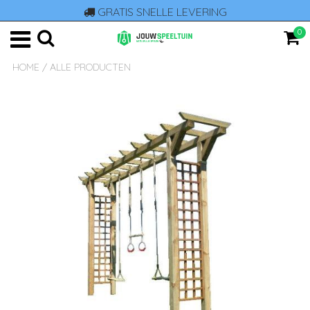
GRATIS SNELLE LEVERING
0
HOME
/
ALLE PRODUCTEN