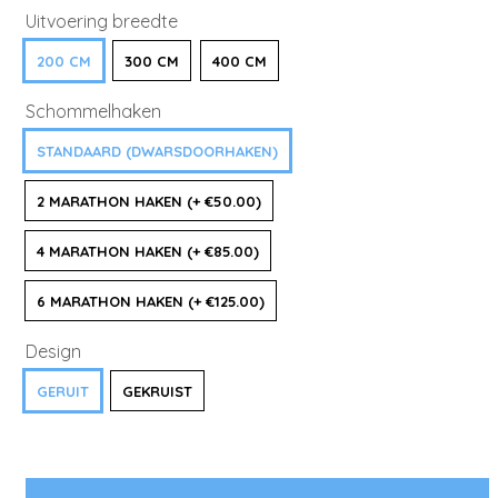
Uitvoering breedte
200 CM
300 CM
400 CM
Schommelhaken
STANDAARD (DWARSDOORHAKEN)
2 MARATHON HAKEN (+ €50.00)
4 MARATHON HAKEN (+ €85.00)
6 MARATHON HAKEN (+ €125.00)
Design
GERUIT
GEKRUIST