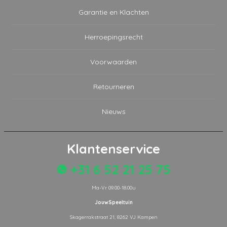
Garantie en Klachten
Herroepingsrecht
Voorwaarden
Retourneren
Nieuws
Klantenservice
+31 6 52 21 25 75
Ma-Vr 09.00-18.00u
JouwSpeeltuin
Skagerrakstraat 21, 8262 VJ Kampen