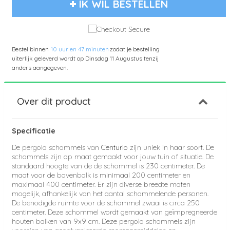
IK WIL BESTELLEN
Bestel binnen
10 uur en 47 minuten
zodat je bestelling
uiterlijk geleverd wordt op
Dinsdag 11 Augustus
tenzij
anders aangegeven.
Over dit product
Specificatie
De pergola schommels van
Centurio
zijn uniek in haar soort. De
schommels zijn op maat gemaakt voor jouw tuin of situatie. De
standaard hoogte van de de schommel is 230 centimeter. De
maat voor de bovenbalk is minimaal 200 centimeter en
maximaal 400 centimeter. Er zijn diverse breedte maten
mogelijk, afhankelijk van het aantal schommelende personen.
De benodigde ruimte voor de schommel zwaai is circa 250
centimeter. Deze schommel wordt gemaakt van geïmpregneerde
houten balken van 9x9 cm. Deze pergola schommels zijn