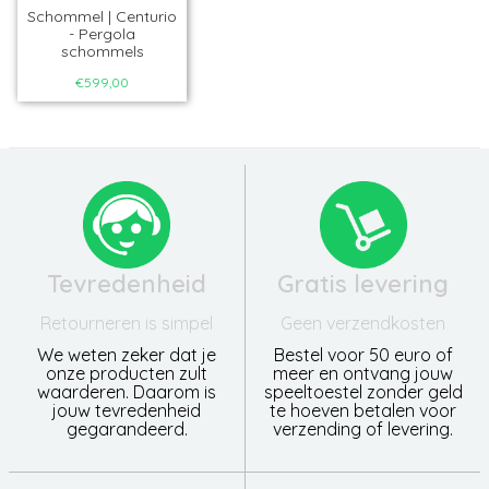
Schommel | Centurio
- Pergola
schommels
€599,00
Tevredenheid
Gratis levering
Retourneren is simpel
Geen verzendkosten
We weten zeker dat je
Bestel voor 50 euro of
onze producten zult
meer en ontvang jouw
waarderen. Daarom is
speeltoestel zonder geld
jouw tevredenheid
te hoeven betalen voor
gegarandeerd.
verzending of levering.