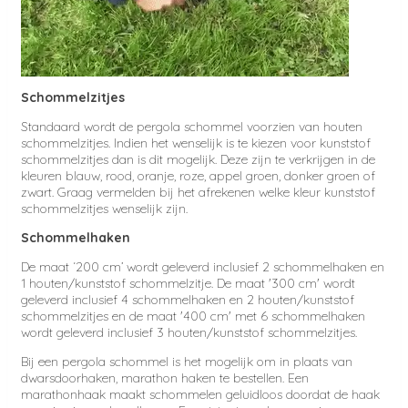
Schommelzitjes
Standaard wordt de pergola schommel voorzien van houten
schommelzitjes. Indien het wenselijk is te kiezen voor kunststof
schommelzitjes dan is dit mogelijk. Deze zijn te verkrijgen in de
kleuren blauw, rood, oranje, roze, appel groen, donker groen of
zwart. Graag vermelden bij het afrekenen welke kleur kunststof
schommelzitjes wenselijk zijn.
Schommelhaken
De maat ‘200 cm’ wordt geleverd inclusief 2 schommelhaken en
1 houten/kunststof schommelzitje. De maat '300 cm' wordt
geleverd inclusief 4 schommelhaken en 2 houten/kunststof
schommelzitjes en de maat '400 cm' met 6 schommelhaken
wordt geleverd inclusief 3 houten/kunststof schommelzitjes.
Bij een pergola schommel is het mogelijk om in plaats van
dwarsdoorhaken, marathon haken te bestellen. Een
marathonhaak maakt schommelen geluidloos doordat de haak