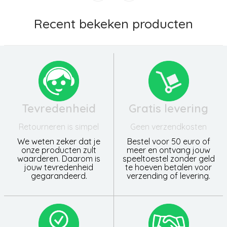
Recent bekeken producten
Tevredenheid
Gratis levering
Retourneren is simpel
Geen verzendkosten
We weten zeker dat je
Bestel voor 50 euro of
onze producten zult
meer en ontvang jouw
waarderen. Daarom is
speeltoestel zonder geld
jouw tevredenheid
te hoeven betalen voor
gegarandeerd.
verzending of levering.