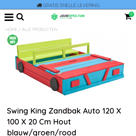
GRATIS SNELLE LEVERING
0
HOME
/
ALLE PRODUCTEN
Swing King Zandbak Auto 120 X
100 X 20 Cm Hout
blauw/groen/rood