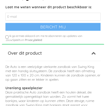
Laat me weten wanneer dit product beschikbaar is:
Ik ga ermee akkoord om me te abonneren op updates van
JouwSpeeltuin
Privacybeleid
Over dit product
De Auto is een veelzijdige vierkante zandbak van Swing King
met een handig sluitsysteem. De zandbak heeft een afmeting
van 120 x 100 x 20 cm. Kinderen kunnen de zandbak openen, er
op gaan zitten en er lekker in spelen.
Urenlang speelplezier
Deze praktische Auto zandbak heeft een houten deksel, die
gemakkelijk opengeklapt kan worden. Zo vormt het twee
bankjes, waar kinderen op kunnen zitten. Deze stevige, ruime
zandbak van Swing King met bankjes staat garant voor