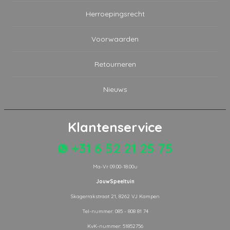
Herroepingsrecht
Voorwaarden
Retourneren
Nieuws
Klantenservice
+31 6 52 21 25 75
Ma-Vr 09.00-18.00u
JouwSpeeltuin
Skagerrakstraat 21, 8262 VJ Kampen
Tel-nummer: 085 - 808 81 74
KvK-nummer: 51852756