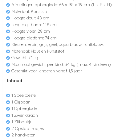
Afmetingen opberglade: 66 x 98 x 19 cm (L x B x H)
Materiaal: Kunststof
Hoogte deur: 48 cm
Lengte glijbaan: 148 cm
Hoogte vloer: 28 cm
Hoogte platform: 74 cm
Kleuren: Bruin, grijs, geel, aqua blauw, lichtblauw.
Materiaal: Hout en kunststof
Gewicht: 71 kg
Maximaal gewicht per kind: 34 kg (max. 4 kinderen)
Geschikt voor kinderen vanaf 1,5 jaar
Inhoud
1 Speeltoestel
1 Glijbaan
1 Opberglade
1 Zwenkkraan
1 Zitbankje
2 Opstap trapjes
2 handvaten