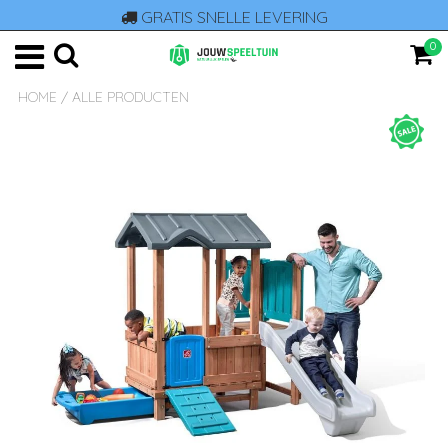
GRATIS SNELLE LEVERING
0
HOME
/
ALLE PRODUCTEN