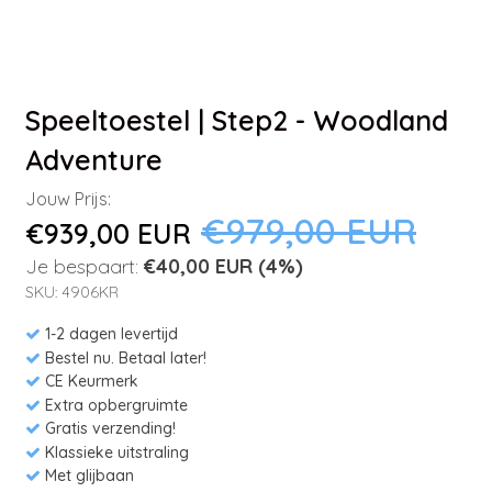
Speeltoestel | Step2 - Woodland
Adventure
Jouw Prijs:
€979,00 EUR
€939,00 EUR
Je bespaart:
€40,00 EUR
(4%)
SKU: 4906KR
1-2 dagen levertijd
Bestel nu. Betaal later!
CE Keurmerk
Extra opbergruimte
Gratis verzending!
Klassieke uitstraling
Met glijbaan