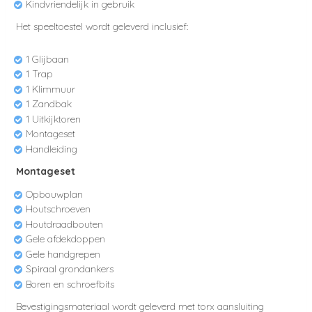
Kindvriendelijk in gebruik
Het speeltoestel wordt geleverd inclusief:
1 Glijbaan
1 Trap
1 Klimmuur
1 Zandbak
1 Uitkijktoren
Montageset
Handleiding
Montageset
Opbouwplan
Houtschroeven
Houtdraadbouten
Gele afdekdoppen
Gele handgrepen
Spiraal grondankers
Boren en schroefbits
Bevestigingsmateriaal wordt geleverd met torx aansluiting