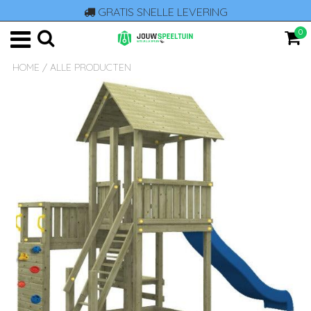
GRATIS SNELLE LEVERING
0
HOME
/
ALLE PRODUCTEN