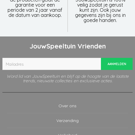
garantie voor een
veilig zodat je gerust
periode van 2 jaar vanaf
kunt zijn. Ook jouw
de datum van aankoop.
gegevens zijn bij ons in
goede handen.
JouwSpeeltuin Vrienden
AANMELDEN
Word lid van JouwSpeeltuin en blijf op de hoogte van de laatste
trends, nieuwste collecties en exclusieve acties.
Over ons
Verzending