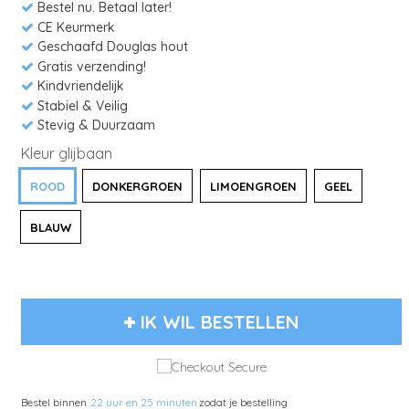
Bestel nu. Betaal later!
CE Keurmerk
Geschaafd Douglas hout
Gratis verzending!
Kindvriendelijk
Stabiel & Veilig
Stevig & Duurzaam
Kleur glijbaan
ROOD
DONKERGROEN
LIMOENGROEN
GEEL
BLAUW
IK WIL BESTELLEN
Bestel binnen
22 uur en 25 minuten
zodat je bestelling