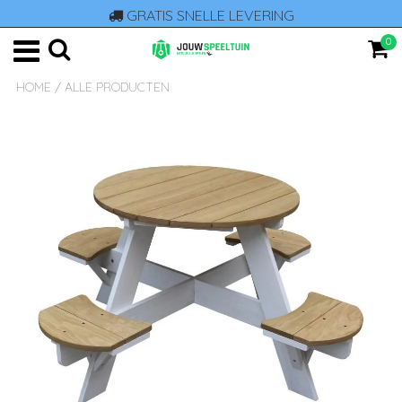
GRATIS SNELLE LEVERING
0
HOME
/
ALLE PRODUCTEN