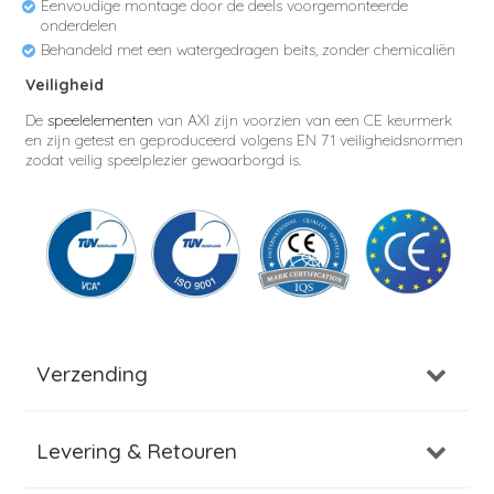
Eenvoudige montage door de deels voorgemonteerde
onderdelen
Behandeld met een watergedragen beits, zonder chemicaliën
Veiligheid
De
speelelementen
van AXI zijn voorzien van een CE keurmerk
en zijn getest en geproduceerd volgens EN 71 veiligheidsnormen
zodat veilig speelplezier gewaarborgd is.
Verzending
Levering & Retouren