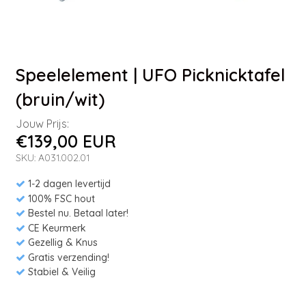
Speelelement | UFO Picknicktafel
(bruin/wit)
Jouw Prijs:
€139,00 EUR
SKU: A031.002.01
1-2 dagen levertijd
100% FSC hout
Bestel nu. Betaal later!
CE Keurmerk
Gezellig & Knus
Gratis verzending!
Stabiel & Veilig