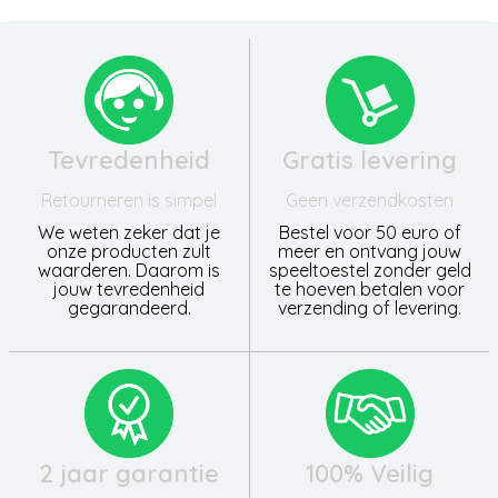
Tevredenheid
Gratis levering
Retourneren is simpel
Geen verzendkosten
We weten zeker dat je
Bestel voor 50 euro of
onze producten zult
meer en ontvang jouw
waarderen. Daarom is
speeltoestel zonder geld
jouw tevredenheid
te hoeven betalen voor
gegarandeerd.
verzending of levering.
2 jaar garantie
100% Veilig