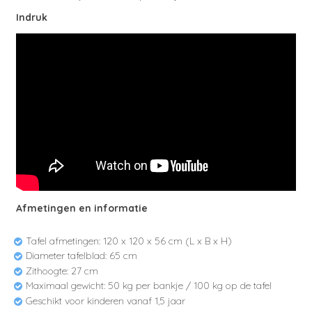
Indruk
Afmetingen en informatie
Tafel afmetingen: 120 x 120 x 56 cm (L x B x H)
Diameter tafelblad: 65 cm
Zithoogte: 27 cm
Maximaal gewicht: 50 kg per bankje / 100 kg op de tafel
Geschikt voor kinderen vanaf 1,5 jaar